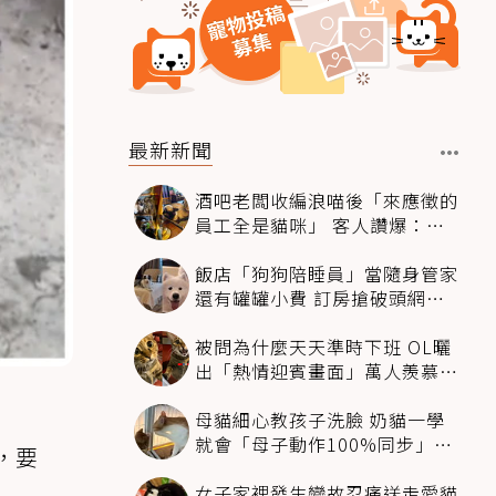
最新新聞
酒吧老闆收編浪喵後「來應徵的
員工全是貓咪」 客人讚爆：來
這不喝酒只擼毛孩
飯店「狗狗陪睡員」當隨身管家
還有罐罐小費 訂房搶破頭網友
卻戰翻了
被問為什麼天天準時下班 OL曬
出「熱情迎賓畫面」萬人羨慕：
情緒價值給太滿
母貓細心教孩子洗臉 奶貓一學
就會「母子動作100%同步」網
，要
融化：太聰明
女子家裡發生變故忍痛送走愛貓