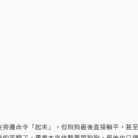
在旁邊命令「起來」，但狗狗最後直接躺平，甚
看的笑翻了，男童本來作勢要踢狗狗，最後也只