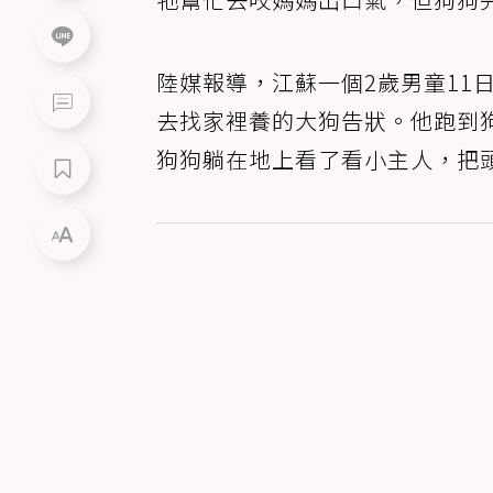
陸媒報導，江蘇一個2歲男童11
去找家裡養的大狗告狀。他跑到
狗狗躺在地上看了看小主人，把