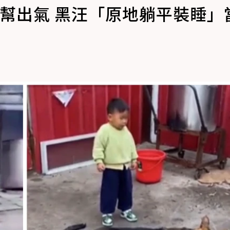
幫出氣 黑汪「原地躺平裝睡」