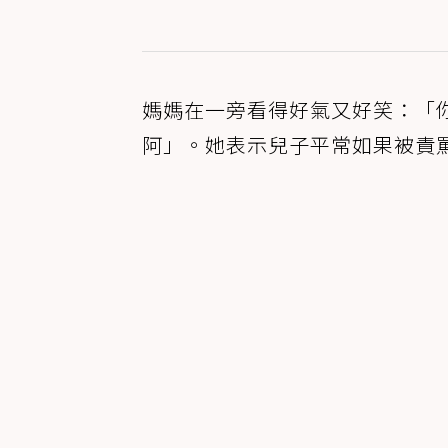
媽媽在一旁看得好氣又好笑：「
阿」。她表示兒子平常如果被責