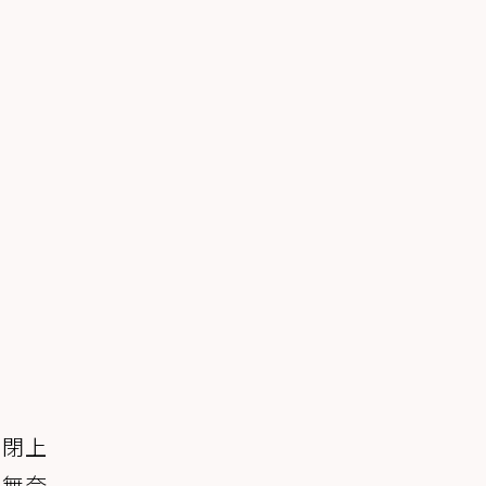
至閉上
得無奈