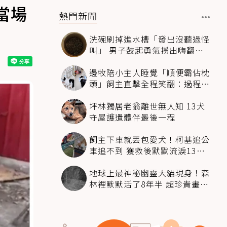
當場
熱門新聞
洗碗刷掉進水槽「發出沒聽過怪
叫」 男子鼓起勇氣撈出嗨翻：
超可愛
邊牧陪小主人睡覺「順便霸佔枕
頭」飼主直擊全程笑翻：過程絲
滑到太自然
坪林獨居老翁離世無人知 13犬
守屋護遺體伴最後一程
飼主下車就丟包愛犬！柯基追公
車追不到 獲救後默默流淚13萬
人心都碎了
地球上最神秘幽靈大貓現身！森
林裡默默活了8年半 超珍貴畫面
科學家嗨翻