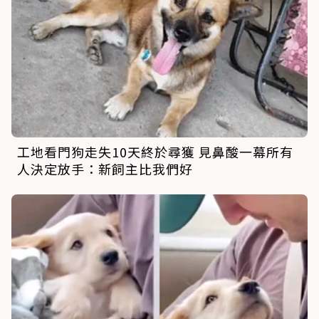
工地看門狗走失10天終於尋獲 見鼻酸一幕所有
人決定放手：新飼主比我們好