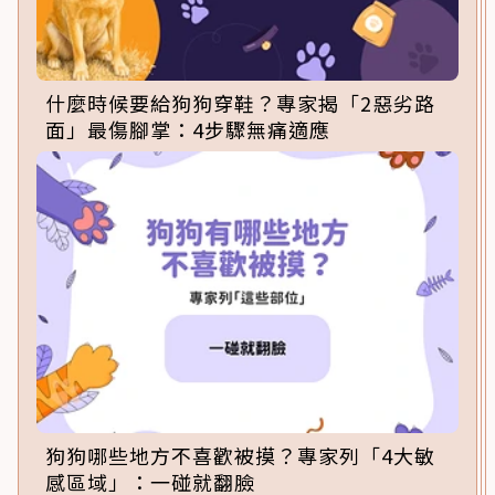
什麼時候要給狗狗穿鞋？專家揭「2惡劣路
面」最傷腳掌：4步驟無痛適應
狗狗哪些地方不喜歡被摸？專家列「4大敏
感區域」：一碰就翻臉