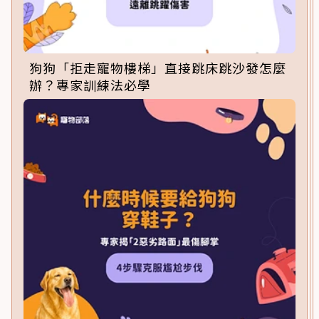
狗狗「拒走寵物樓梯」直接跳床跳沙發怎麼
辦？專家訓練法必學