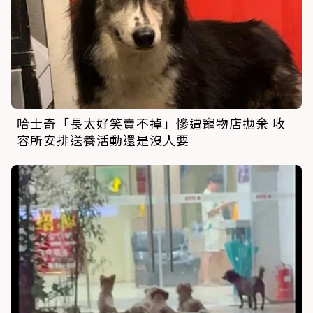
哈士奇「長太好笑賣不掉」慘遭寵物店拋棄 收
容所安排送養活動還是沒人要