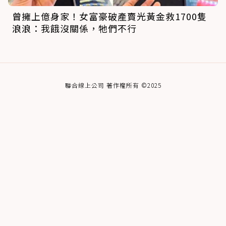
曾擁上億身家！女富豪破產賣光黃金救1700隻
浪浪：我餓沒關係，牠們不行
聯合線上公司 著作權所有 ©2025