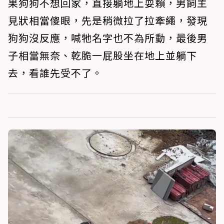
果狗狗不想回家，直接躺地上耍賴，男飼主
見狀相當傻眼，先是稍微拉了拉牽繩，發現
狗狗沒反應，喊牠名字也不為所動，最後男
子相當無奈、乾脆一屁股坐在地上並躺下
去，看誰先受不了。