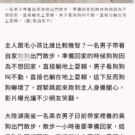
一名男子帶著自家狗狗出門散步，準備回家的時候狗狗因為不
想回家，直接躺地上耍賴，男子看狗狗叫不動，直接也躺在地
上耍賴。 (圖/取自影片)
主人跟毛小孩比誰比較機智？一名男子帶著
自家
狗狗
出門散步，準備回家的時候狗狗因
為不想回家，直接躺地上耍賴，男子看狗狗
叫不動，直接也躺在地上耍賴，這下反而狗
狗嚇壞了，趕緊跳起來跑到主人身邊關心，
影片曝光讓不少網友笑翻。
大陸湖南省一名黑衣男子日前帶家裡養的黃
狗出門散步，散步一小時後要準備回家，結