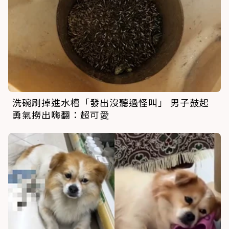
洗碗刷掉進水槽「發出沒聽過怪叫」 男子鼓起
勇氣撈出嗨翻：超可愛