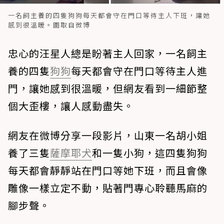
一名飼主養的四隻狗狗每天都會守在門口等待主人下班，讓她
感到很溫暖。圖取自微博
忠心的汪星人總是盼著主人回家，一名飼主
養的四隻
狗狗
每天都會守在門口等待主人進
門，讓她感到很溫暖，但網友看到一細節整
個大歪樓，讓人感動盡失。
網友在微博分享一段影片，山東一名胡小姐
養了三隻
薩摩耶犬
和一隻小狗，這四隻狗狗
每天都會靜靜站在門口等她下班，而且會像
雕像一樣立定不動，貼著門專心聆聽馬麻的
腳步聲。