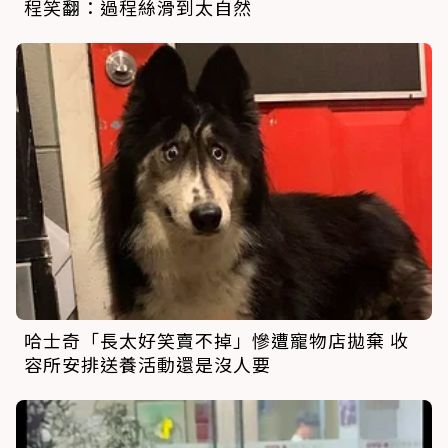
程笑翻：過程絲滑到太自然
哈士奇「長太好笑賣不掉」慘遭寵物店拋棄 收
容所安排送養活動還是沒人要