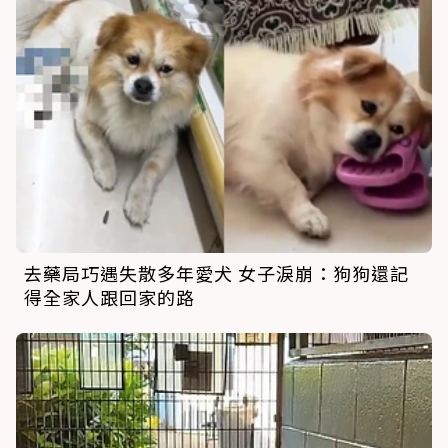
去藥局巧遇失散多年愛犬 女子淚崩：狗狗還記
得全家人跟回家的路