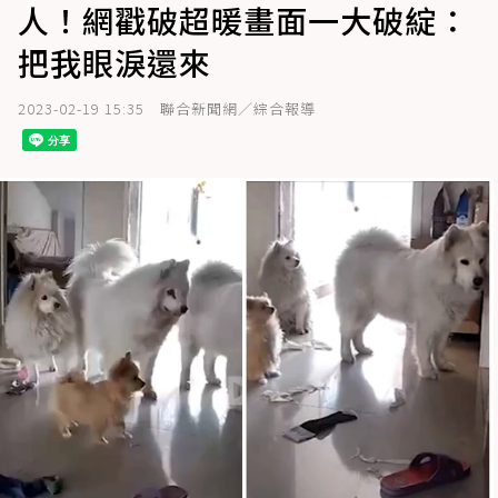
人！網戳破超暖畫面一大破綻：
把我眼淚還來
2023-02-19 15:35
聯合新聞網／綜合報導