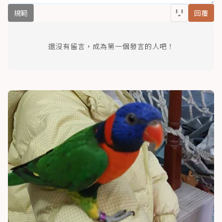
規範
回覆
還沒有留言，成為第一個發言的人吧！