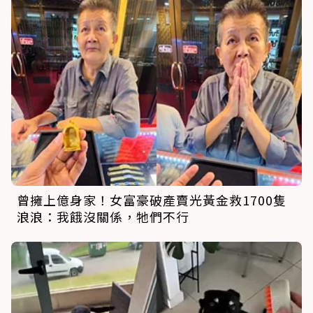
曾擁上億身家！女富豪破產賣光黃金救1700隻
浪浪：我餓沒關係，牠們不行