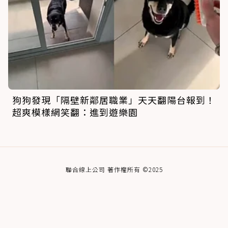
狗狗發現「隔壁新鄰居職業」天天翻陽台報到！
超爽模樣網笑翻：進到遊樂園
聯合線上公司 著作權所有 ©2025