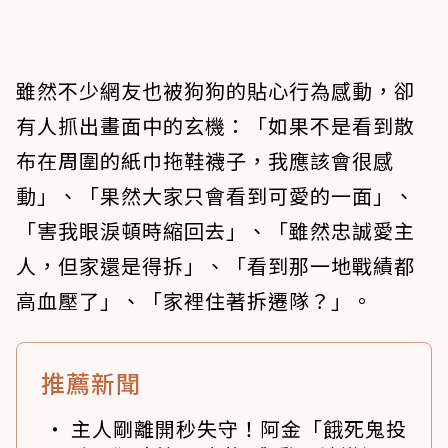
雖然不少網友也被狗狗的貼心行為感動，卻
有人抓出畫面中的玄機：「如果不是看到散
布在周圍的紙巾拖鞋襪子，我應該會很感
動」、「果然大家只會看到可愛的一面」、
「害我眼淚頓時縮回去」、「雖然忠誠愛主
人，但家還是得拆」、「看到那一地戰績都
高血壓了」、「家裡住著拆遷隊？」。
推薦新聞
主人剛離開秒失守！阿金「餓死鬼投