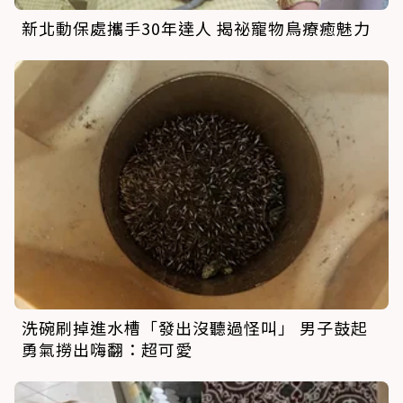
新北動保處攜手30年達人 揭祕寵物鳥療癒魅力
洗碗刷掉進水槽「發出沒聽過怪叫」 男子鼓起
勇氣撈出嗨翻：超可愛