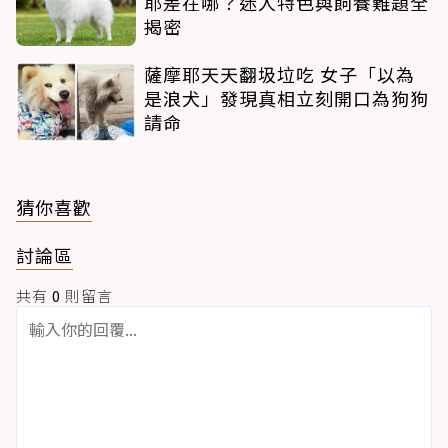
耶差在哪？迷人特色與飼養難題全
揭密
薩摩耶天天翻圾垃吃 女子「以為
是浪犬」發現真相立刻開口為狗狗
請命
猜你喜歡
討論區
共有
0
則留言