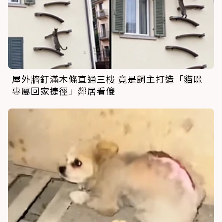
屋外牆釘滿木條直通三樓 竟是飼主打造「貓咪
專屬回家捷徑」鄰居看傻