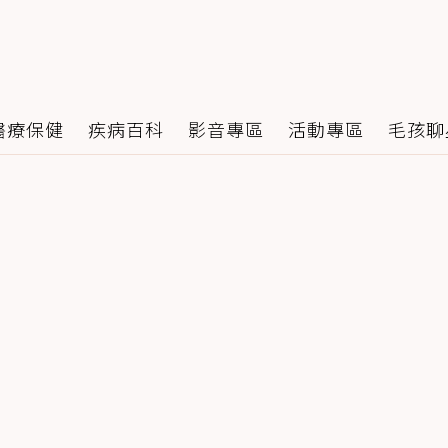
醫療保健
疾病百科
影音專區
活動專區
毛孩聊