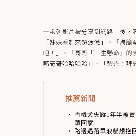
一系列影片被分享到網路上後，
「妹妹看起來超疲憊」、「海膽
吧！」、「哥哥『一生懸命』的
略哥哥哈哈哈哈」、「柴柴：拜
推薦新聞
雪橇犬失蹤1年半被賣
蹟回家
路邊遇落單浪貓想抱