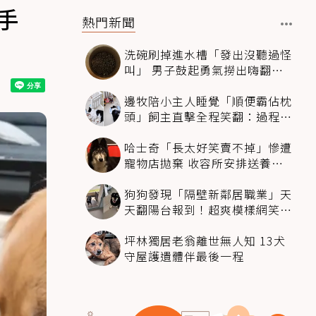
手
熱門新聞
洗碗刷掉進水槽「發出沒聽過怪
叫」 男子鼓起勇氣撈出嗨翻：
超可愛
邊牧陪小主人睡覺「順便霸佔枕
頭」飼主直擊全程笑翻：過程絲
滑到太自然
哈士奇「長太好笑賣不掉」慘遭
寵物店拋棄 收容所安排送養活
動還是沒人要
狗狗發現「隔壁新鄰居職業」天
天翻陽台報到！超爽模樣網笑
翻：進到遊樂園
坪林獨居老翁離世無人知 13犬
守屋護遺體伴最後一程