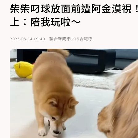
柴柴叼球放面前遭阿金漠視
上：陪我玩啦～
2023-03-14 09:40
聯合新聞網／綜合報導