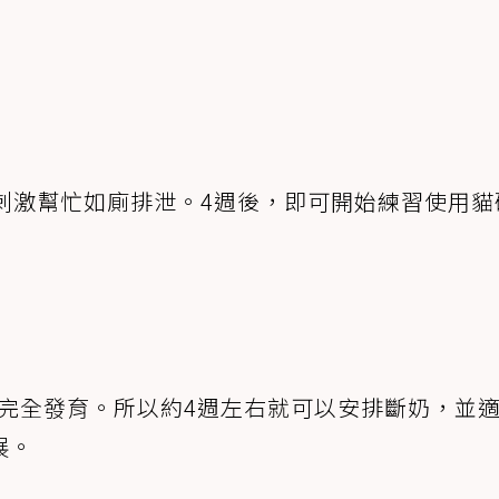
刺激幫忙如廁排泄。4週後，即可開始練習使用貓
乳齒完全發育。所以約4週左右就可以安排斷奶，並
展。