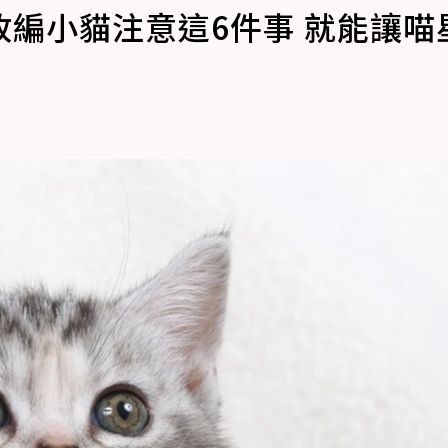
編小貓注意這6件事 就能讓喵