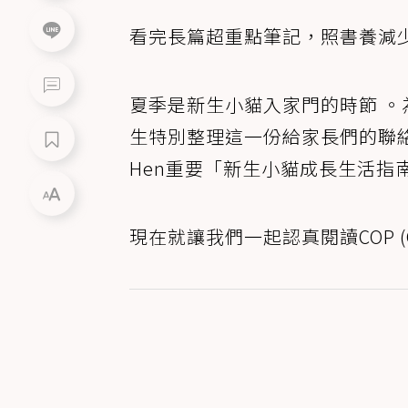
看完長篇超重點筆記，照書養減
夏季是新生小貓入家門的時節 
生特別整理這一份給家長們的聯絡
Hen重要「新生小貓成長生活指南
現在就讓我們一起認真閱讀COP (Cat O