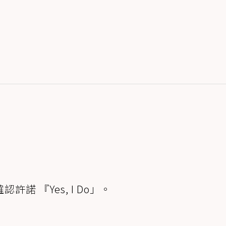
 『Yes, I Do」。