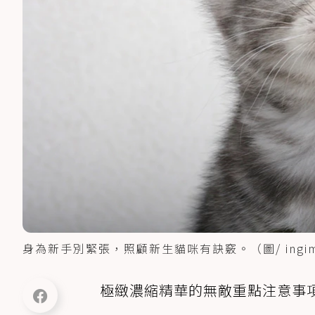
身為新手別緊張，照顧新生貓咪有訣竅。（圖/ ingim
極緻濃縮精華的無敵重點注意事