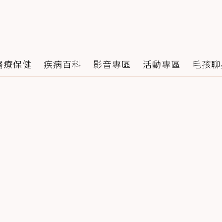
醫療保健
疾病百科
影音專區
活動專區
毛孩聊