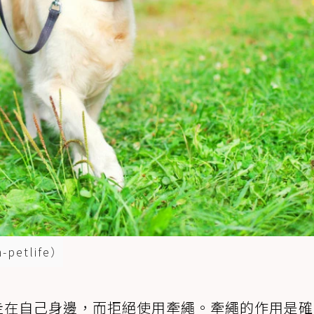
etlife）
走在自己身邊，而拒絕使用牽繩。牽繩的作用是