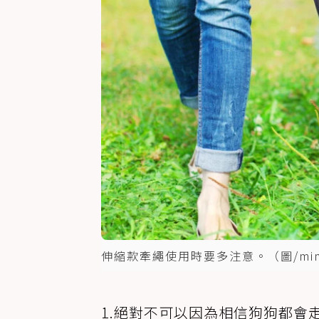
伸縮款牽繩使用時要多注意。（圖/min-p
1.絕對不可以因為相信狗狗都會