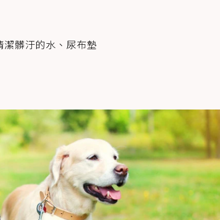
清潔髒汙的水、尿布墊