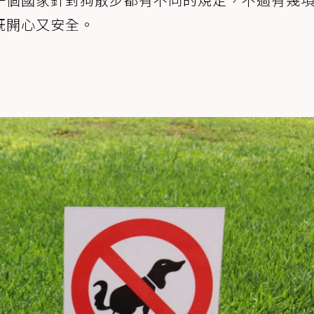
既開心又安全。