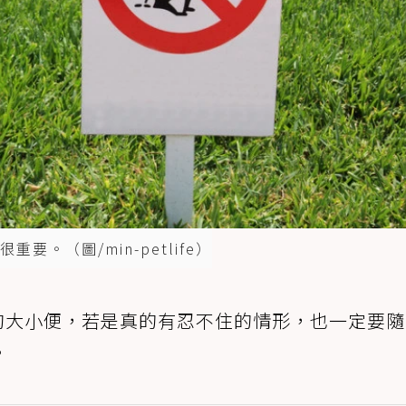
。（圖/min-petlife）
狗大小便，若是真的有忍不住的情形，也一定要
。