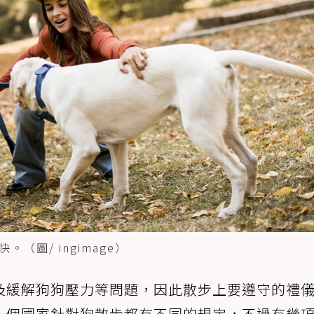
圖/ ingimage）
及緩解狗狗壓力等問題，因此散步上要遵守的禮
一個國家針對狗散步都有不同的規定，不過有幾