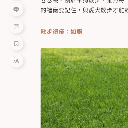
的禮儀要記住，與愛犬散步才能
散步禮儀：如廁