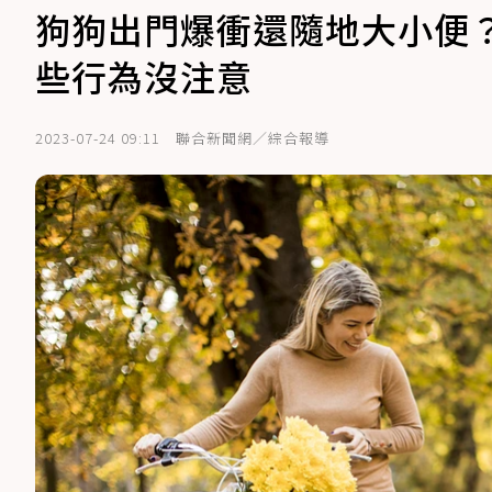
狗狗出門爆衝還隨地大小便？
些行為沒注意
2023-07-24 09:11
聯合新聞網／綜合報導