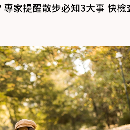
專家提醒散步必知3大事 快檢