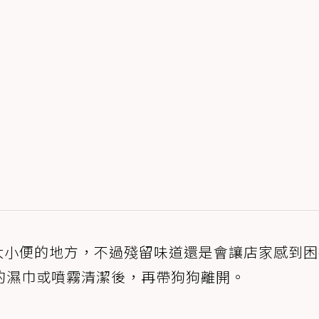
大小便的地方，不過殘留味道還是會讓店家感到
的濕巾或噴霧清潔後，再帶狗狗離開。