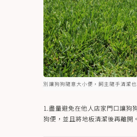
別讓狗狗隨意大小便，飼主隨手清潔也很重要
1.盡量避免在他人店家門口讓狗
狗便，並且將地板清潔後再離開