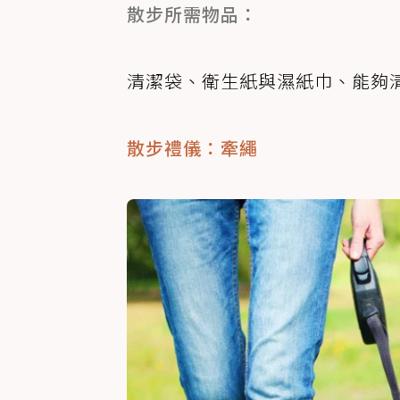
散步所需物品：
清潔袋、衛生紙與濕紙巾、能夠
散步禮儀：牽繩