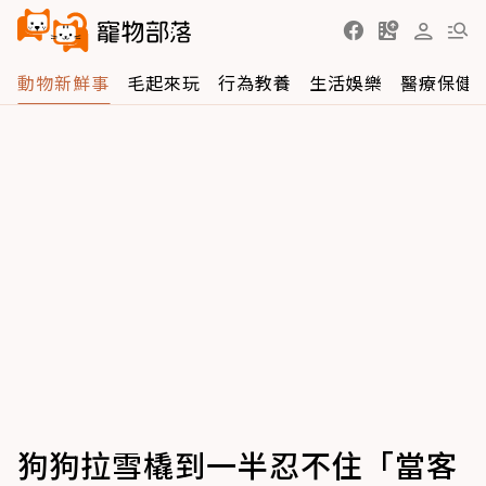
動物新鮮事
毛起來玩
行為教養
生活娛樂
醫療保健
狗狗拉雪橇到一半忍不住「當客