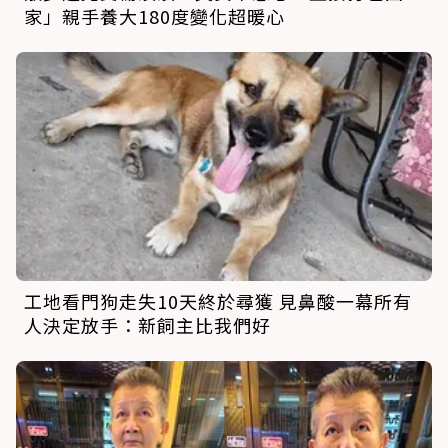
家」親手養大180度變化超暖心
工地看門狗走失10天終於尋獲 見鼻酸一幕所有
人決定放手：新飼主比我們好