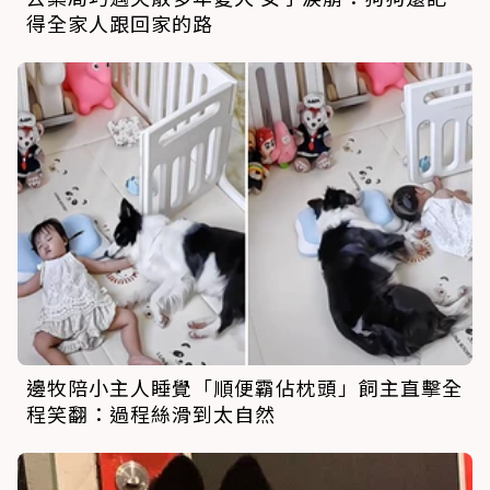
得全家人跟回家的路
邊牧陪小主人睡覺「順便霸佔枕頭」飼主直擊全
程笑翻：過程絲滑到太自然