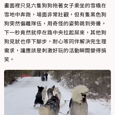
畫面裡只見六隻狗狗拖著女子乘坐的雪橇在
雪地中奔跑，場面非常壯觀，但有隻黑色狗
狗突然偏離隊伍，用奇怪的姿勢跳到旁邊，
下一秒竟然就停在路中央拉起屎來，其他狗
狗見狀也停下腳步，耐心等同伴解決完生理
需求，讓應該是刺激好玩的活動瞬間變得搞
笑。