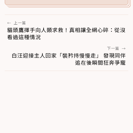
←
上一篇
貓頭鷹揮手向人類求救！真相讓全網心碎：從沒
看過這種情況
下一篇
→
白汪迎接主人回家「裝矜持慢慢走」 發現同伴
追在後瞬間狂奔爭寵