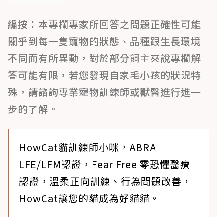
編按：本專欄專家所回答之問題正確性可能
關乎到每一隻寵物的狀態、品種跟生長環境
不同而有所異動，對於部分
飼主
來說專欄解
答可能有限，若您發現自家毛小孩的狀況特
殊，請諮詢專業寵物訓練師或獸醫進行進一
步的了解。
HowCat貓訓練師小咪，ABRA
LFE/LFM認證，Fear Free 零恐懼醫療
認證，溫柔正向訓練、行為問題改善，
HowCat讓您的貓成為好貓貓。