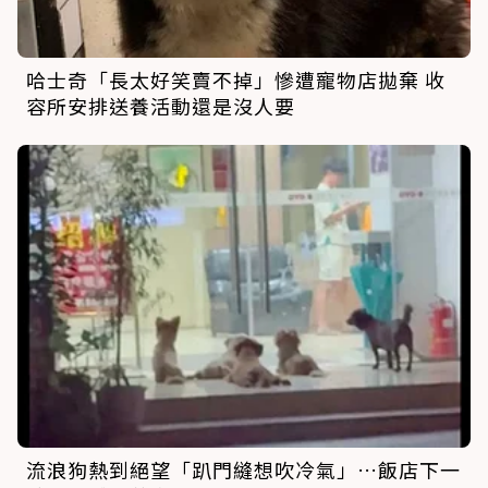
哈士奇「長太好笑賣不掉」慘遭寵物店拋棄 收
容所安排送養活動還是沒人要
流浪狗熱到絕望「趴門縫想吹冷氣」…飯店下一