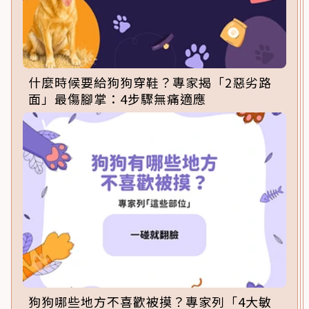
什麼時候要給狗狗穿鞋？專家揭「2惡劣路
面」最傷腳掌：4步驟無痛適應
狗狗哪些地方不喜歡被摸？專家列「4大敏