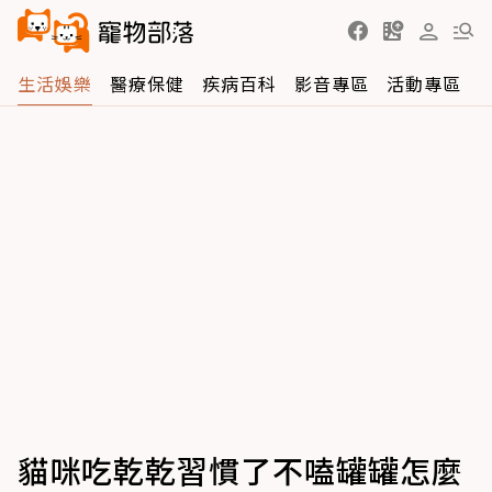
生活娛樂
醫療保健
疾病百科
影音專區
活動專區
貓咪吃乾乾習慣了不嗑罐罐怎麼