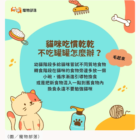
（圖／寵物部落）