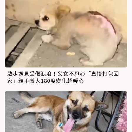
散步遇見受傷浪浪！父女不忍心「直接打包回
家」親手養大180度變化超暖心