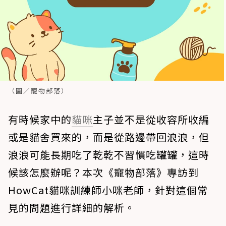
（圖／寵物部落）
有時候家中的
貓咪
主子並不是從收容所收編
或是貓舍買來的，而是從路邊帶回浪浪，但
浪浪可能長期吃了乾乾不習慣吃罐罐，這時
候該怎麼辦呢？本次《寵物部落》專訪到
HowCat貓咪訓練師小咪老師，針對這個常
見的問題進行詳細的解析。