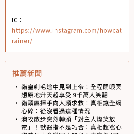
IG：
https://www.instagram.com/howcat
rainer/
推薦新聞
貓皇剃毛途中見到上帝！全程閉眼冥
想原地升天超享受 9千萬人笑翻
貓頭鷹揮手向人類求救！真相讓全網
心碎：從沒看過這種情況
澳牧散步突然轉頭「對主人燦笑放
電」！獸醫指不是巧合：真相超窩心