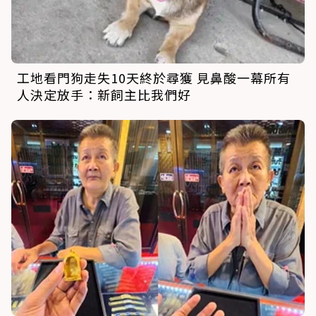
工地看門狗走失10天終於尋獲 見鼻酸一幕所有
人決定放手：新飼主比我們好