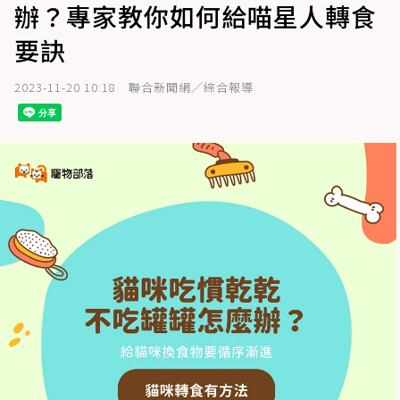
辦？專家教你如何給喵星人轉食
要訣
2023-11-20 10:18
聯合新聞網／綜合報導