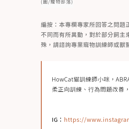
(圖/寵物部落)
編按：本專欄專家所回答之問題
不同而有所異動，對於部分飼主
殊，請諮詢專業寵物訓練師或獸
HowCat貓訓練師小咪，ABRA
柔正向訓練、行為問題改善，
IG：
https://www.instagra