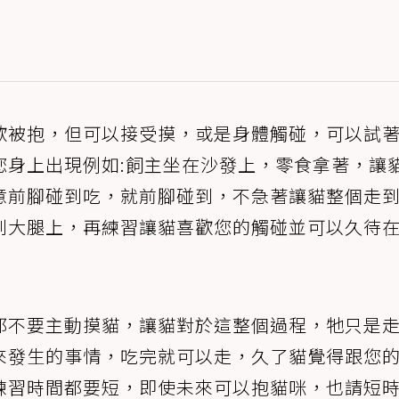
歡被抱，但可以接受摸，或是身體觸碰，可以試
您身上出現例如:飼主坐在沙發上，零食拿著，讓
意前腳碰到吃，就前腳碰到，不急著讓貓整個走
到大腿上，再練習讓貓喜歡您的觸碰並可以久待
都不要主動摸貓，讓貓對於這整個過程，牠只是
來發生的事情，吃完就可以走，久了貓覺得跟您
練習時間都要短，即使未來可以抱貓咪，也請短