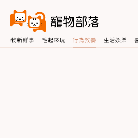
動物新鮮事
毛起來玩
行為教養
生活娛樂