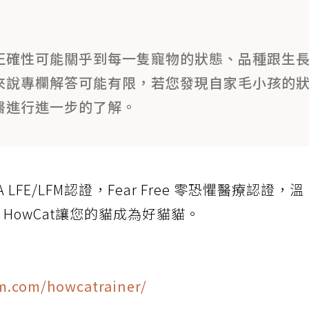
正確性可能關乎到每一隻寵物的狀態、品種跟生
來說專欄解答可能有限，若您發現自家毛小孩的
醫進行進一步的了解。
 LFE/LFM認證，Fear Free 零恐懼醫療認證，溫
HowCat讓您的貓成為好貓貓。
m.com/howcatrainer/