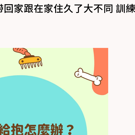
帶回家跟在家住久了大不同 訓