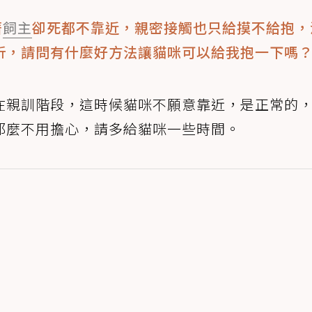
著
飼主
卻死都不靠近，親密接觸也只給摸不給抱，
折，請問有什麼好方法讓貓咪可以給我抱一下嗎
在親訓階段，這時候貓咪不願意靠近，是正常的
那麼不用擔心，請多給貓咪一些時間。