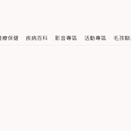
醫療保健
疾病百科
影音專區
活動專區
毛孩聊