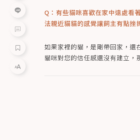
Q：有些貓咪喜歡在家中遠處看
法親近貓貓的感覺讓飼主有點挫
如果家裡的貓，是剛帶回家，還
貓咪對您的信任感還沒有建立，