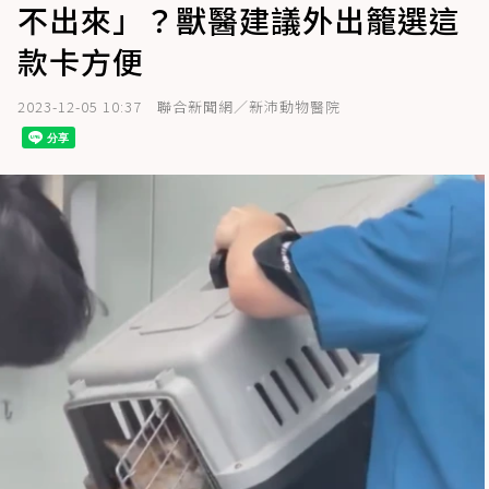
不出來」？獸醫建議外出籠選這
款卡方便
2023-12-05 10:37
聯合新聞網／新沛動物醫院