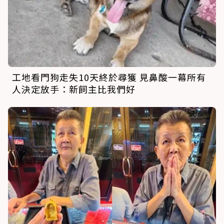
工地看門狗走失10天終於尋獲 見鼻酸一幕所有
人決定放手：新飼主比我們好