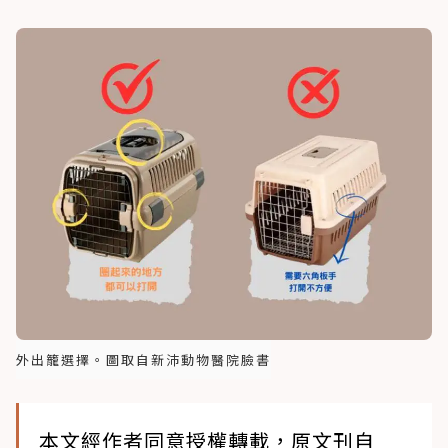
外出籠選擇。圖取自新沛動物醫院臉書
本文經作者同意授權轉載，原文刊自