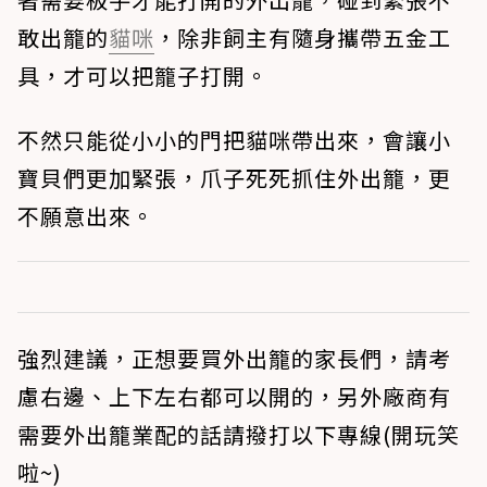
敢出籠的
貓咪
，除非飼主有隨身攜帶五金工
具，才可以把籠子打開。
不然只能從小小的門把貓咪帶出來，會讓小
寶貝們更加緊張，爪子死死抓住外出籠，更
不願意出來。
強烈建議，正想要買外出籠的家長們，請考
慮右邊、上下左右都可以開的，另外廠商有
需要外出籠業配的話請撥打以下專線(開玩笑
啦~)