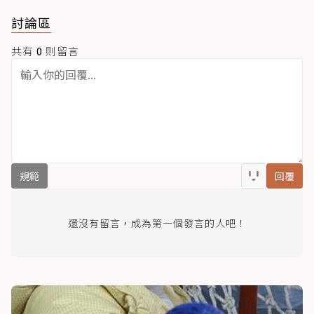
討論區
共有
0
則留言
規範
回覆
還沒有留言，成為第一個發言的人吧！