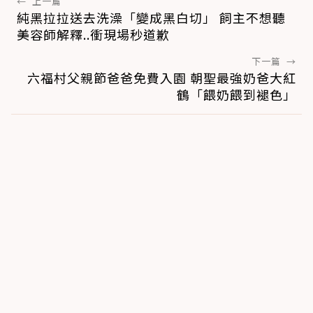
←
上一篇
純黑拉拉送去洗澡「變成黑白切」 飼主不想聽
美容師解釋..衝現場秒道歉
下一篇
→
六福村父親節爸爸免費入園 朝聖最強奶爸大紅
鶴「餵奶餵到褪色」