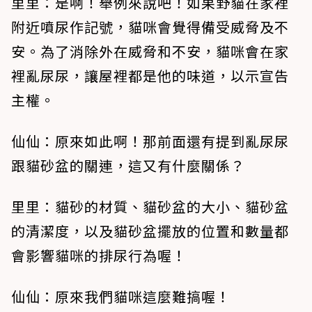
里里：是啊！舉例來說吧！如果野貓在家裡
附近噴尿作記號，貓咪會覺得備受威脅及不
安。為了消除外在威脅和不安，貓咪會在家
裡亂尿尿，讓屋裡都是他的味道，以示宣告
主權。
仙仙：原來如此啊！那前面還有提到亂尿尿
跟貓砂盆的關連，這又有什麼關係？
里里：貓砂的材質、貓砂盆的大小、貓砂盆
的清潔度，以及貓砂盆擺放的位置和數量都
會影響貓咪的排尿行為喔！
仙仙：原來我們貓咪這麼難搞喔！