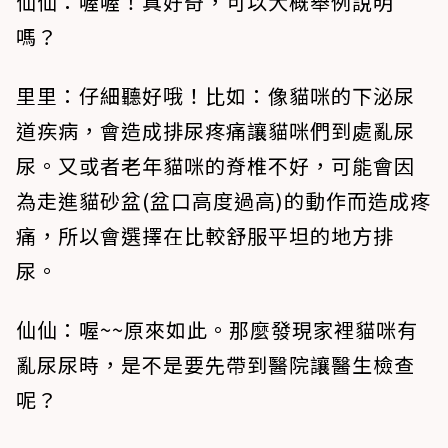
仙仙：喔喔！真好奇，可以大概舉例說明
嗎？
里里：仔細聽好哦！比如：像貓咪的下泌尿
道疾病，會造成排尿疼痛讓貓咪們到處亂尿
尿。又或者老年貓咪的脊椎不好，可能會因
為走進貓砂盆(盆口高度過高)的動作而造成疼
痛，所以會選擇在比較舒服平坦的地方排
尿。
仙仙：喔~~原來如此。那麼發現家裡貓咪有
亂尿尿時，是不是要先帶到醫院讓醫生檢查
呢？