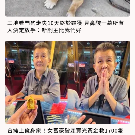
工地看門狗走失10天終於尋獲 見鼻酸一幕所有
人決定放手：新飼主比我們好
曾擁上億身家！女富豪破產賣光黃金救1700隻