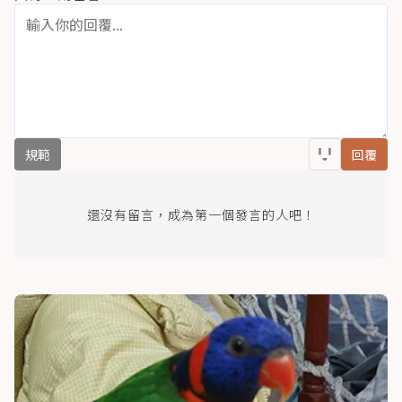
規範
回覆
還沒有留言，成為第一個發言的人吧！