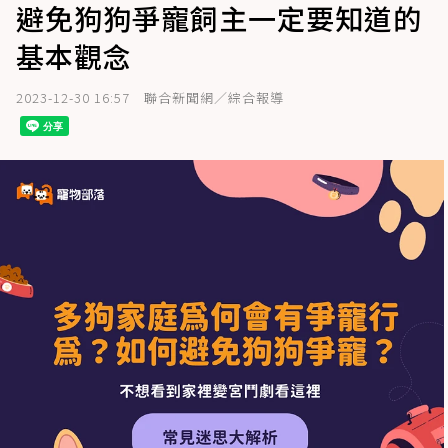
避免狗狗爭寵飼主一定要知道的
基本觀念
2023-12-30 16:57
聯合新聞網／綜合報導