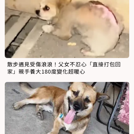
散步遇見受傷浪浪！父女不忍心「直接打包回
家」親手養大180度變化超暖心