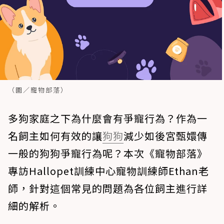
（圖／寵物部落）
多狗家庭之下為什麼會有爭寵行為？作為一
名飼主如何有效的讓
狗狗
減少如後宮甄嬛傳
一般的狗狗爭寵行為呢？本次《寵物部落》
專訪Hallopet訓練中心寵物訓練師Ethan老
師，針對這個常見的問題為各位飼主進行詳
細的解析。