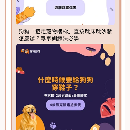
狗狗「拒走寵物樓梯」直接跳床跳沙發
怎麼辦？專家訓練法必學