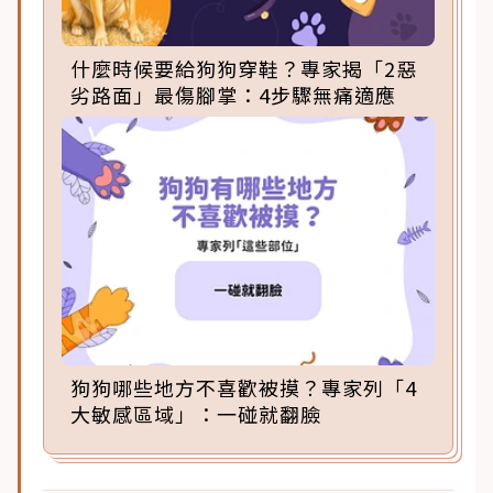
什麼時候要給狗狗穿鞋？專家揭「2惡
劣路面」最傷腳掌：4步驟無痛適應
狗狗哪些地方不喜歡被摸？專家列「4
大敏感區域」：一碰就翻臉