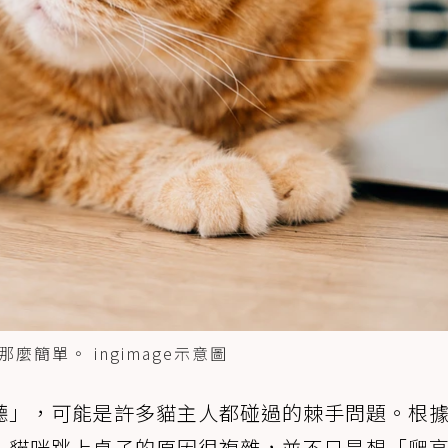
簡單。 ingimage示意圖
聽」，可能是許多貓主人都碰過的棘手問題。根
，貓咪跳上桌子的原因很複雜，並不只是想「爬