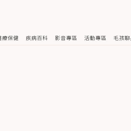
醫療保健
疾病百科
影音專區
活動專區
毛孩聊