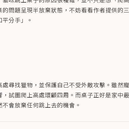
桌的問題呈現半放棄狀態，不妨看看作者提供的
和平分手」。
高處尋找獵物，並保護自己不受外敵攻擊。雖然
響，試圖爬上高處環顧四周。而桌子正好是家中
然不會放棄任何跳上去的機會。