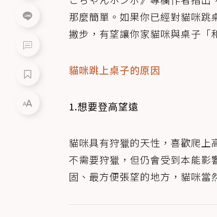
那麼簡單。如果你已經對貓咪跳
撇步，有望讓你家貓咪與桌子「
貓咪跳上桌子的原因
1.想要登高望遠
貓咪具有狩獵的天性，喜歡爬上
不需要狩獵，但仍會受到本能影
固、最方便張望的地方，貓咪當