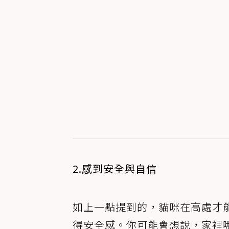
2.感到安全與自信
如上一點提到的，貓咪在高處才
得安全感。你可能會想說，家裡