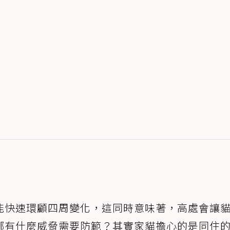
能快速環顧四周變化，這同時意味著，高處會讓
哪有什麼威脅需要防範？其實家貓擔心的是同住