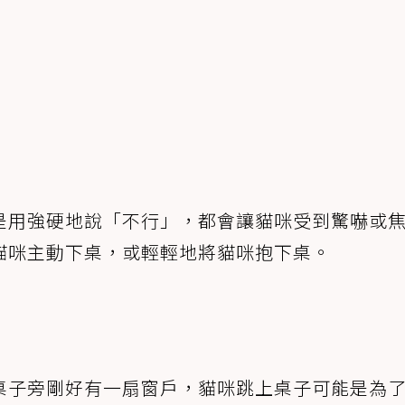
是用強硬地說「不行」，都會讓貓咪受到驚嚇或
貓咪主動下桌，或輕輕地將貓咪抱下桌。
桌子旁剛好有一扇窗戶，貓咪跳上桌子可能是為