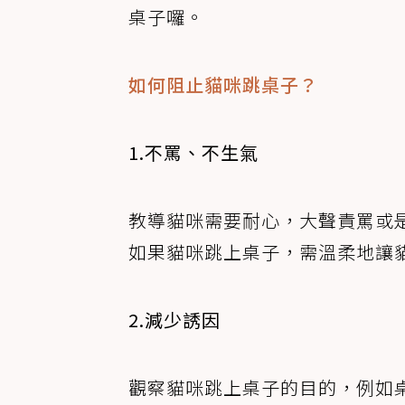
桌子囉。
如何阻止貓咪跳桌子？
1.不罵、不生氣
教導貓咪需要耐心，大聲責罵或
如果貓咪跳上桌子，需溫柔地讓
2.減少誘因
觀察貓咪跳上桌子的目的，例如