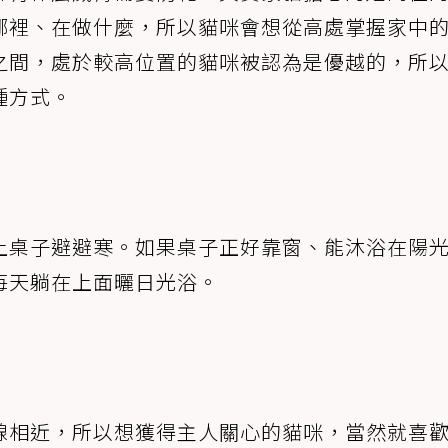
哪裡、在做什麼，所以貓咪會想從高處掌握家中
之間，處於較高位置的貓咪被認為是優越的，所
種方式。
上桌子避避寒。如果桌子正好靠窗、能沐浴在陽
每天躺在上面曬日光浴。
線相近，所以想獲得主人關心的貓咪，當然就喜