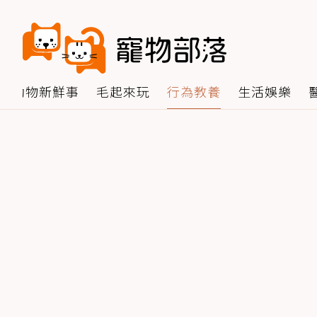
動物新鮮事
毛起來玩
行為教養
生活娛樂