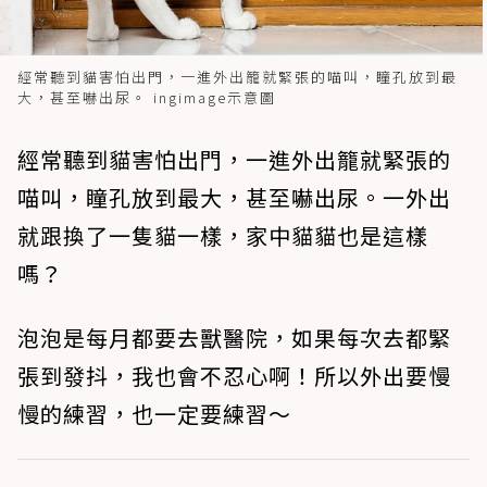
經常聽到貓害怕出門，一進外出籠就緊張的喵叫，瞳孔放到最
大，甚至嚇出尿。 ingimage示意圖
經常聽到貓害怕出門，一進外出籠就緊張的
喵叫，瞳孔放到最大，甚至嚇出尿。一外出
就跟換了一隻貓一樣，家中貓貓也是這樣
嗎？
泡泡是每月都要去獸醫院，如果每次去都緊
張到發抖，我也會不忍心啊！所以外出要慢
慢的練習，也一定要練習～