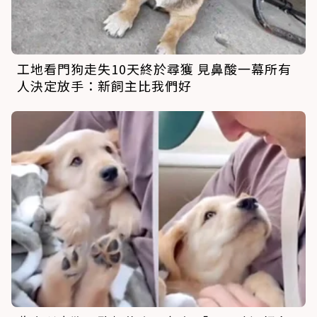
工地看門狗走失10天終於尋獲 見鼻酸一幕所有
人決定放手：新飼主比我們好