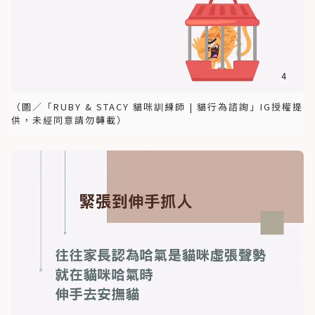
（圖／「RUBY & STACY 貓咪訓練師 | 貓行為諮詢」IG授權提
供，未經同意請勿轉載）