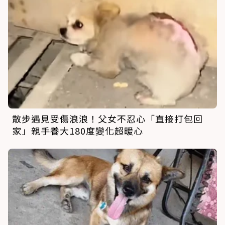
散步遇見受傷浪浪！父女不忍心「直接打包回
家」親手養大180度變化超暖心