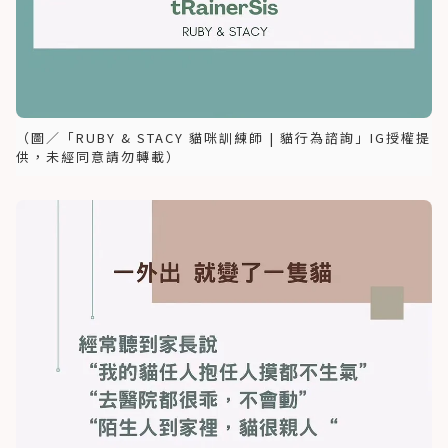
（圖／「RUBY & STACY 貓咪訓練師 | 貓行為諮詢」IG授權提
供，未經同意請勿轉載）