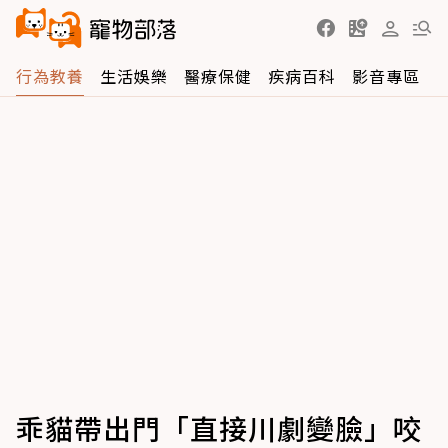
行為教養
生活娛樂
醫療保健
疾病百科
影音專區
乖貓帶出門「直接川劇變臉」咬