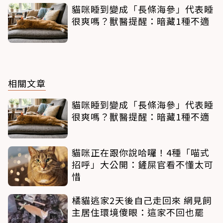
貓咪睡到變成「長條海參」代表睡
很爽嗎？獸醫提醒：暗藏1種不適
相關文章
貓咪睡到變成「長條海參」代表睡
很爽嗎？獸醫提醒：暗藏1種不適
貓咪正在跟你說哈囉！4種「喵式
招呼」大公開：鏟屎官看不懂太可
惜
橘貓逃家2天後自己走回來 網見飼
主居住環境傻眼：這家不回也罷