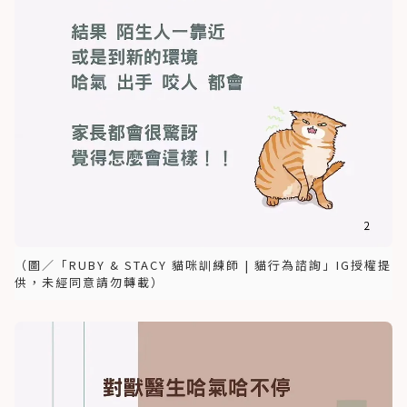
（圖／「RUBY & STACY 貓咪訓練師 | 貓行為諮詢」IG授權提
供，未經同意請勿轉載）