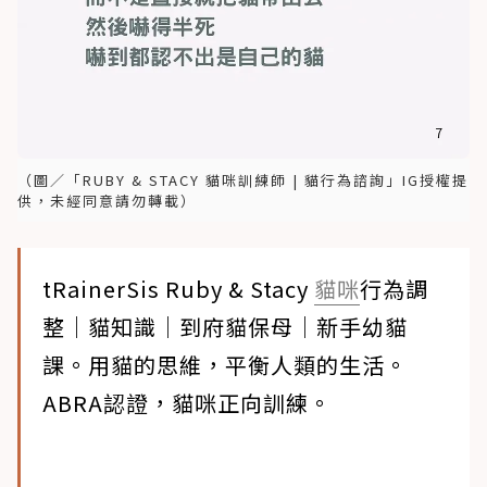
（圖／「RUBY & STACY 貓咪訓練師 | 貓行為諮詢」IG授權提
供，未經同意請勿轉載）
tRainerSis Ruby & Stacy
貓咪
行為調
整｜貓知識｜到府貓保母｜新手幼貓
課。用貓的思維，平衡人類的生活。
ABRA認證，貓咪正向訓練。