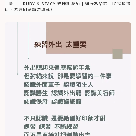
（圖／「RUBY & STACY 貓咪訓練師 | 貓行為諮詢」IG授權提
供，未經同意請勿轉載）