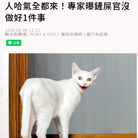
人哈氣全都來！專家曝鏟屎官沒
做好1件事
2024-03-08 12:22
聯合新聞網／RUBY & STACY 貓咪訓練師 | 貓行為諮詢