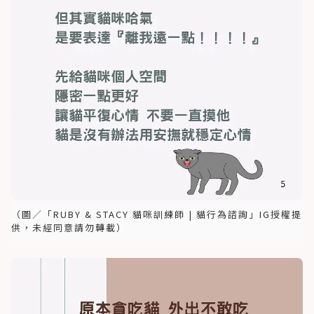
（圖／「RUBY & STACY 貓咪訓練師 | 貓行為諮詢」IG授權提
供，未經同意請勿轉載）