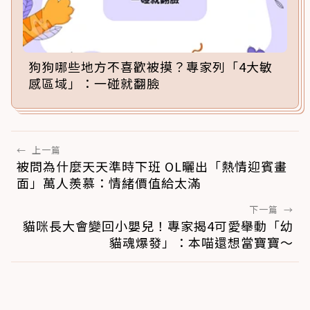
狗狗哪些地方不喜歡被摸？專家列「4大敏
感區域」：一碰就翻臉
←
上一篇
被問為什麼天天準時下班 OL曬出「熱情迎賓畫
面」萬人羨慕：情緒價值給太滿
下一篇
→
貓咪長大會變回小嬰兒！專家揭4可愛舉動「幼
貓魂爆發」：本喵還想當寶寶～