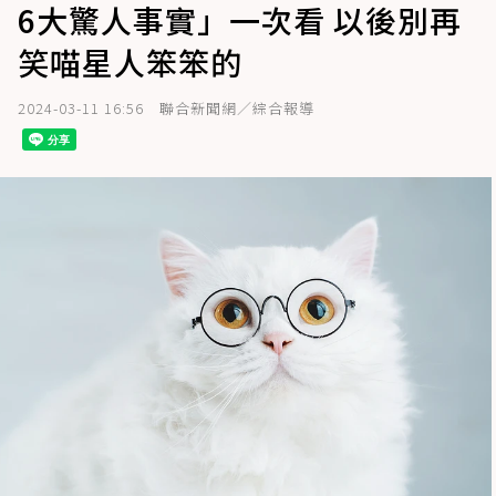
6大驚人事實」一次看 以後別再
笑喵星人笨笨的
2024-03-11 16:56
聯合新聞網／綜合報導