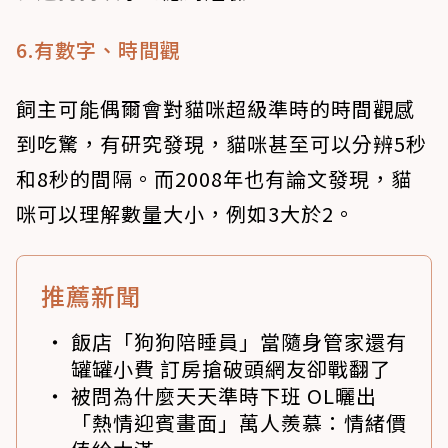
6.有數字、時間觀
飼主可能偶爾會對貓咪超級準時的時間觀感
到吃驚，有研究發現，貓咪甚至可以分辨5秒
和8秒的間隔。而2008年也有論文發現，貓
咪可以理解數量大小，例如3大於2。
推薦新聞
飯店「狗狗陪睡員」當隨身管家還有
罐罐小費 訂房搶破頭網友卻戰翻了
被問為什麼天天準時下班 OL曬出
「熱情迎賓畫面」萬人羨慕：情緒價