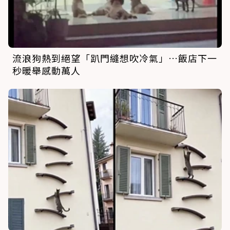
流浪狗熱到絕望「趴門縫想吹冷氣」…飯店下一
秒暖舉感動萬人