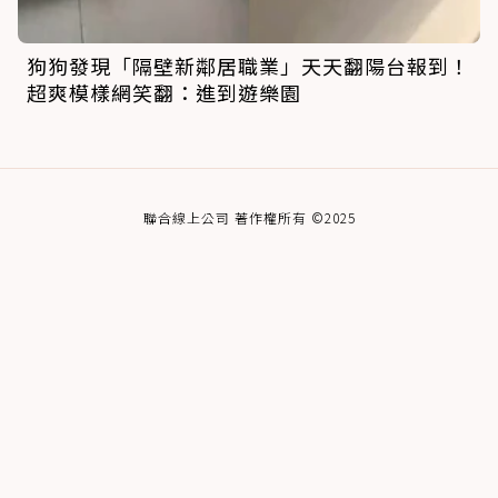
狗狗發現「隔壁新鄰居職業」天天翻陽台報到！
超爽模樣網笑翻：進到遊樂園
聯合線上公司 著作權所有 ©2025