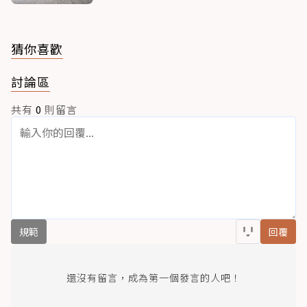
猜你喜歡
討論區
共有
0
則留言
規範
回覆
還沒有留言，成為第一個發言的人吧！