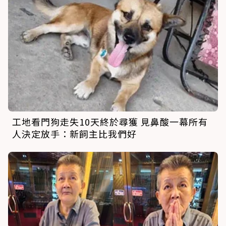
工地看門狗走失10天終於尋獲 見鼻酸一幕所有
人決定放手：新飼主比我們好