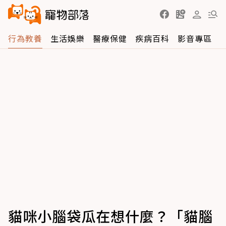
行為教養
生活娛樂
醫療保健
疾病百科
影音專區
貓咪小腦袋瓜在想什麼？「貓腦