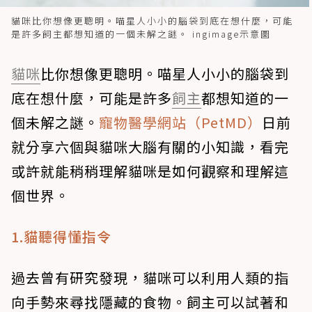
貓咪比你想像更聰明。喵星人小小的腦袋到底在想什麼，可能
是許多飼主都想知道的一個未解之謎。 ingimage示意圖
貓咪
比你想像更聰明。喵星人小小的腦袋到
底在想什麼，可能是許多
飼主
都想知道的一
個未解之謎。
寵物醫學網站（PetMD）
日前
就分享六個與貓咪大腦有關的小知識，看完
或許就能稍稍理解貓咪是如何觀察和理解這
個世界。
1.貓聽得懂指令
過去曾有研究發現，貓咪可以利用人類的指
向手勢來尋找隱藏的食物。飼主可以試著和