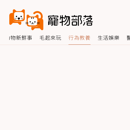
動物新鮮事
毛起來玩
行為教養
生活娛樂