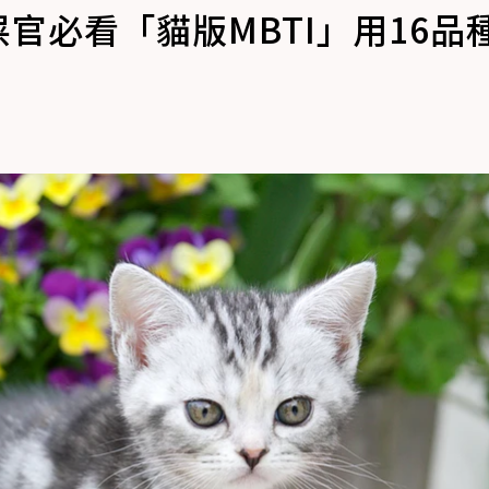
官必看「貓版MBTI」用16品