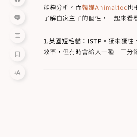
能夠分析。而
韓媒Animaltoc
也
了解自家主子的個性，一起來看
1.英國短毛貓：ISTP。
獨來獨往
效率，但有時會給人一種「三分