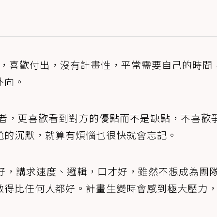
，喜歡付出，沒有計畫性，平常需要自己的時間
外向。
者，更喜歡看到對方的優點而不是缺點，不喜歡
尬的沉默，就算有煩惱也很快就會忘記。
好，講求速度、邏輯，口才好，雖然不想成為團
做得比任何人都好。計畫生變時會感到極大壓力