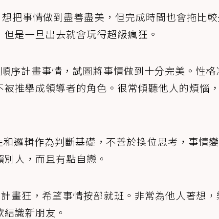
，想把事情做到盡善盡美，但完成時間也會拖比較
，但是一旦出去就會玩得超級瘋狂。
、順序計畫事情，試圖將事情做到十分完美。性格
不被推舉成領導者的角色。很常傾聽他人的煩惱
性和邏輯作為判斷基礎，不善於換位思考，事情變
賴別人，而且有點自戀。
的計畫狂，希望事情按部就班。非常為他人著想，
歡結識新朋友。