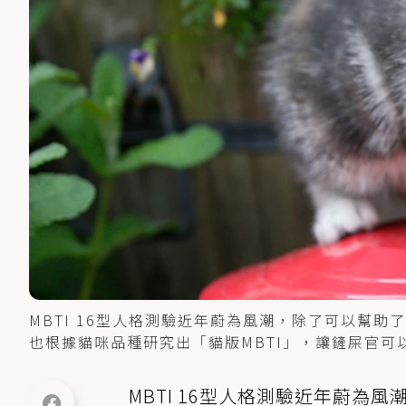
MBTI 16型人格測驗近年蔚為風潮，除了可以幫助了
也根據貓咪品種研究出「貓版MBTI」，讓鏟屎官可以更
MBTI 16型人格測驗近年蔚