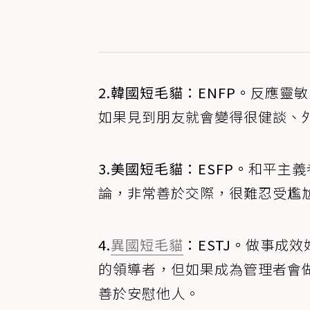
2.韓國短毛貓：ENFP。
反應靈敏
如果見到朋友就會變得很健談、
3.美國短毛貓：ESFP。
和平主義
論，非常善於交際，很難忍受尷
4.
異國短毛貓
：ESTJ。
做事成效
的領導者，但如果成為管理者會
善於安慰他人。