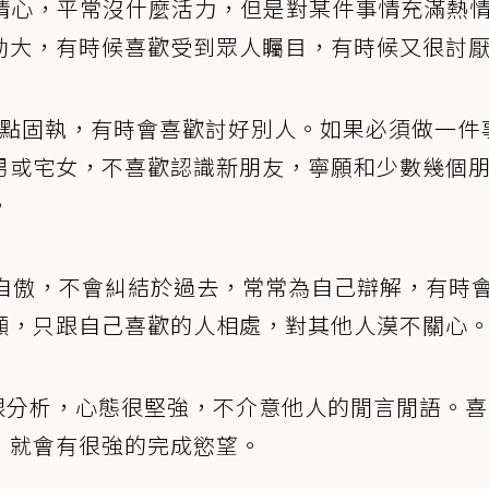
情心，平常沒什麼活力，但是對某件事情充滿熱
動大，有時候喜歡受到眾人矚目，有時候又很討
點固執，有時會喜歡討好別人。如果必須做一件
男或宅女，不喜歡認識新朋友，寧願和少數幾個
。
自傲，不會糾結於過去，常常為自己辯解，有時
顯，只跟自己喜歡的人相處，對其他人漠不關心
跟分析，心態很堅強，不介意他人的閒言閒語。喜
，就會有很強的完成慾望。