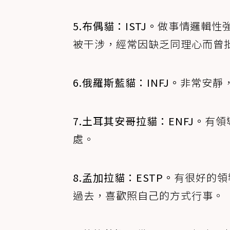
5.布偶貓：ISTJ。
做事情邏輯性
被干涉，經常因缺乏同理心而曾
6.俄羅斯藍貓：INFJ。
非常安靜
7.土耳其安哥拉貓：ENFJ。
有領
處。
8.孟加拉貓：ESTP。
有很好的領
過去，喜歡照自己的方式行事。