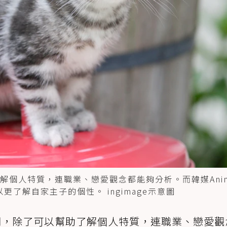
解個人特質，連職業、戀愛觀念都能夠分析。而韓媒Anima
了解自家主子的個性。 ingimage示意圖
為風潮，除了可以幫助了解個人特質，連職業、戀愛觀