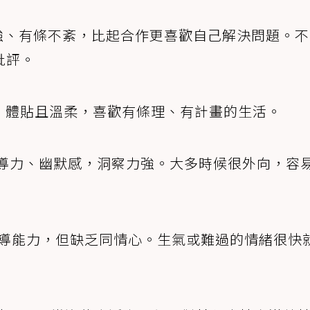
強、有條不紊，比起合作更喜歡自己解決問題。不
批評。
，體貼且溫柔，喜歡有條理、有計畫的生活。
導力、幽默感，洞察力強。大多時候很外向，容
導能力，但缺乏同情心。生氣或難過的情緒很快