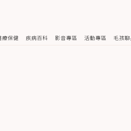
醫療保健
疾病百科
影音專區
活動專區
毛孩聊