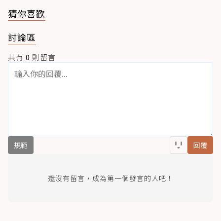
猜你喜歡
討論區
共有
0
則留言
規範
回覆
還沒有留言，成為第一個發言的人吧！