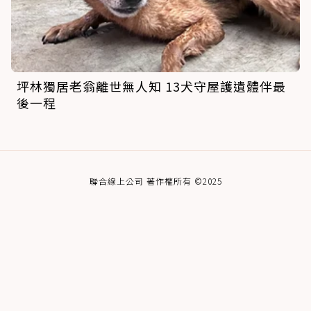
坪林獨居老翁離世無人知 13犬守屋護遺體伴最
後一程
聯合線上公司 著作權所有 ©2025