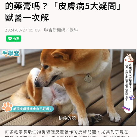
的藥膏嗎？「皮膚病5大疑問」
獸醫一次解
2024-08-27 09:00
聯合新聞網／歐琳
許多毛家長最怕狗狗貓咪反覆發作的皮膚問題，尤其到了現在