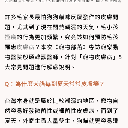
悶熱潮濕的天氣，毛小孩搔癢的行為更加頻繁。 圖／寵物部落
許多毛家長最怕狗狗貓咪反覆發作的皮膚問
題，尤其到了現在悶熱潮濕的天氣，毛小孩
搔癢
的行為更加頻繁，究竟該如何預防毛孩
罹患
皮膚病
？本次《寵物部落》專訪寵樂動
物醫院殷碩韓獸醫師，針對「寵物皮膚病」5
大常見問題進行解惑說明。
Q：為什麼犬貓每到夏天常常皮膚癢？
台灣本身就是屬於比較潮濕的地區，寵物自
然容易好發黴菌性或細菌性皮膚病，而到了
夏天，外寄生蟲大量孳生，狗貓就更容易遭