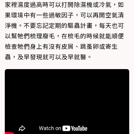
家裡濕度過高時可以打開除濕機或冷氣，如
果環境中有一些過敏因子，可以再開空氣清
淨機。不要忘記定期的驅蟲計畫，每天也可
以幫牠們梳理廢毛，在梳毛的時候就能順便
檢查牠們身上有沒有皮屑、跳蚤卵或寄生
蟲，及早發現就可以及早就醫。