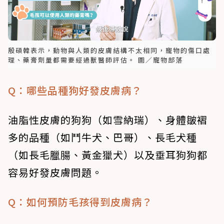
殷碩韓表示，動物與人類的皮膚結構不太相同，寵物的傷口處
理、藥膏劑量都需要經過獸醫師評估。 圖／寵物部落
Q：哪些品種狗好發皮膚病？
油脂性皮膚的狗狗（如雪納瑞）、身體皺褶
多的品種（如鬥牛犬、巴哥）、長毛犬種
（如長毛臘腸、黃金獵犬）以及垂耳狗狗都
容易好發皮膚問題。
Q：如何預防毛孩得到皮膚病？