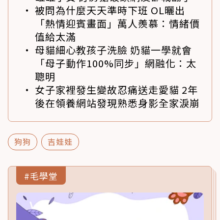
被問為什麼天天準時下班 OL曬出
「熱情迎賓畫面」萬人羨慕：情緒價
值給太滿
母貓細心教孩子洗臉 奶貓一學就會
「母子動作100%同步」網融化：太
聰明
女子家裡發生變故忍痛送走愛貓 2年
後在領養網站發現熟悉身影全家淚崩
狗狗
吉娃娃
#毛學堂