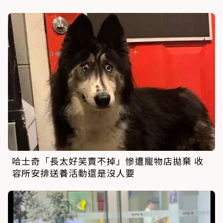
哈士奇「長太好笑賣不掉」慘遭寵物店拋棄 收
容所安排送養活動還是沒人要