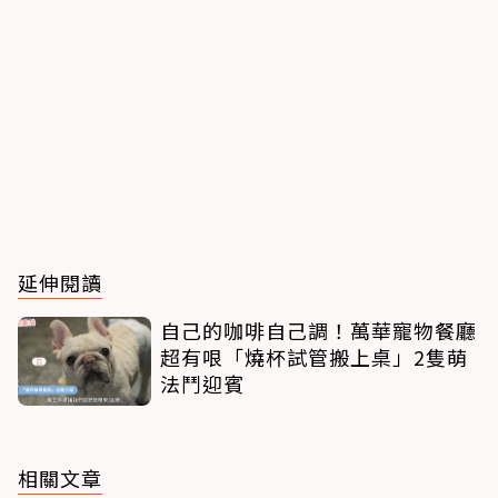
延伸閱讀
自己的咖啡自己調！萬華寵物餐廳
超有哏「燒杯試管搬上桌」2隻萌
法鬥迎賓
相關文章