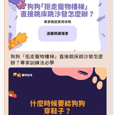
狗狗「拒走寵物樓梯」直接跳床跳沙發怎麼
辦？專家訓練法必學