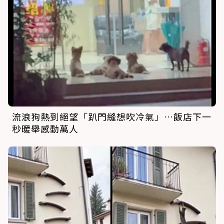
流浪狗熱到絕望「趴門縫想吹冷氣」…飯店下一
秒暖舉感動萬人