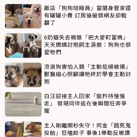
飯店「狗狗陪睡員」當隨身管家還
有罐罐小費 訂房搶破頭網友卻戰
翻了
6奶貓失去親娘「把大麥町當媽」
天天撒嬌討抱飼主淚崩：狗狗也很
愛牠們
流浪狗害怕人類「主動拒絕被摸」
獸醫細心照顧讓牠終於學會主動討
抱
白汪迎接主人回家「裝矜持慢慢
走」 發現同伴追在後瞬間狂奔爭
寵
主人剛離開秒失守！阿金「餓死鬼
投胎」狂嗑餃子 事後1舉動反被讚