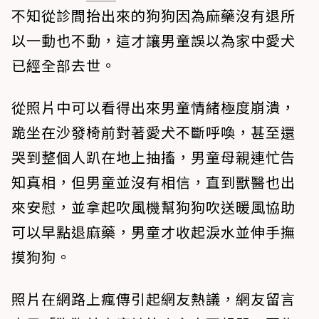
不知從診間抬出來的狗狗因為麻藥沒有退所
以一動也不動，這才讓男童誤以為家中愛犬
已經全部去世。
從照片中可以看得出來男童情緒極度崩潰，
跪坐在沙發椅前對著愛犬不斷呼喚，甚至還
哭到整個人趴在地上抽搐，男童母親連忙告
知真相，但男童並沒有相信，直到獸醫也出
來安慰，並拿起吹風機幫狗狗吹送暖風協助
可以早點退麻藥，男童才收起淚水並伸手撫
摸狗狗。
照片在網路上瘋傳引起網友熱議，網友留言