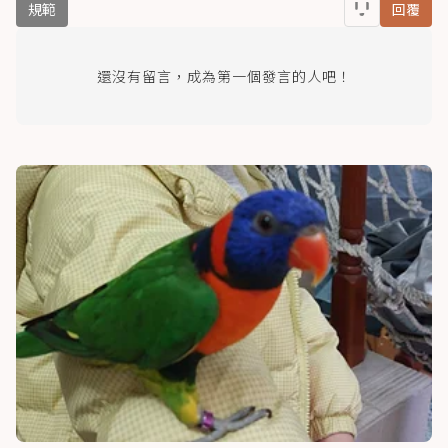
規範
回覆
還沒有留言，成為第一個發言的人吧！