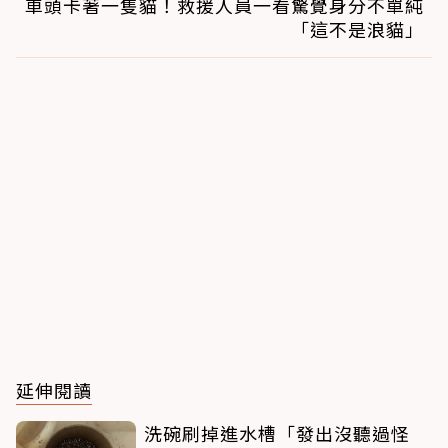
車頭卡著一隻貓！救援人員一看驚覺身分不單純
「這不是浪貓」
延伸閱讀
洗碗刷掉進水槽「發出沒聽過怪