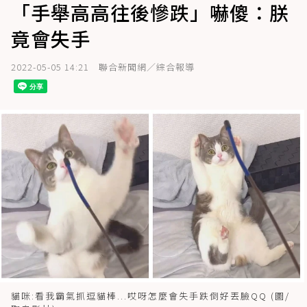
「手舉高高往後慘跌」嚇傻：朕
竟會失手
2022-05-05 14:21
聯合新聞網／綜合報導
貓咪:看我霸氣抓逗貓棒...哎呀怎麼會失手跌倒好丟臉QQ (圖/