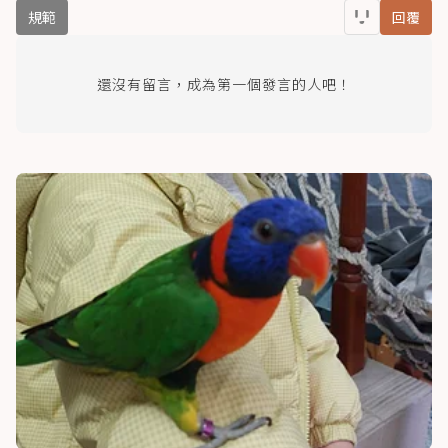
規範
回覆
還沒有留言，成為第一個發言的人吧！