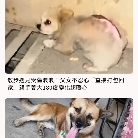
散步遇見受傷浪浪！父女不忍心「直接打包回
家」親手養大180度變化超暖心