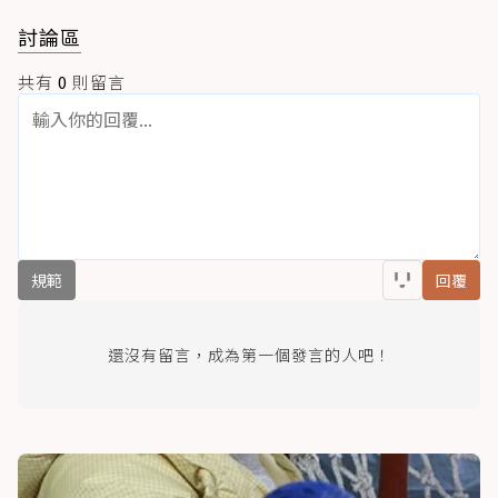
討論區
共有
0
則留言
規範
回覆
還沒有留言，成為第一個發言的人吧！