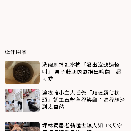
延伸閱讀
洗碗刷掉進水槽「發出沒聽過怪
叫」 男子鼓起勇氣撈出嗨翻：超
可愛
邊牧陪小主人睡覺「順便霸佔枕
頭」飼主直擊全程笑翻：過程絲滑
到太自然
坪林獨居老翁離世無人知 13犬守