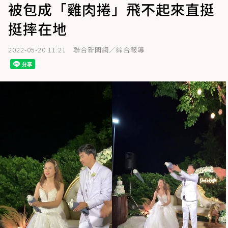
被包成「雞肉捲」飛不起來直挺
挺摔在地
2022-05-20 11:21
聯合新聞網／綜合報導