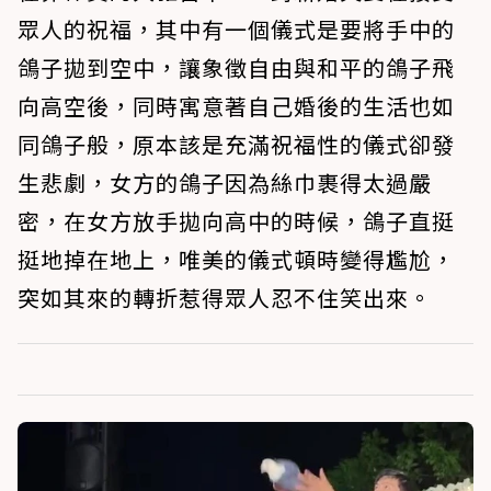
眾人的祝福，其中有一個儀式是要將手中的
鴿子拋到空中，讓象徵自由與和平的鴿子飛
向高空後，同時寓意著自己婚後的生活也如
同鴿子般，原本該是充滿祝福性的儀式卻發
生悲劇，女方的鴿子因為絲巾裹得太過嚴
密，在女方放手拋向高中的時候，鴿子直挺
挺地掉在地上，唯美的儀式頓時變得尷尬，
突如其來的轉折惹得眾人忍不住笑出來。