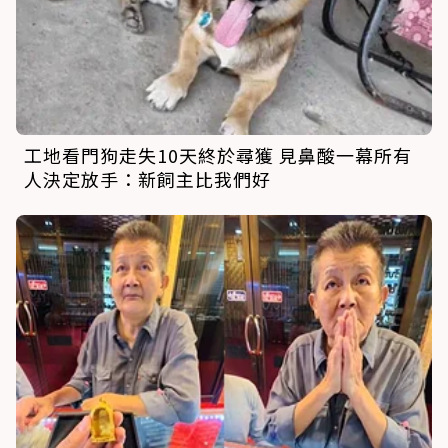
工地看門狗走失10天終於尋獲 見鼻酸一幕所有
人決定放手：新飼主比我們好