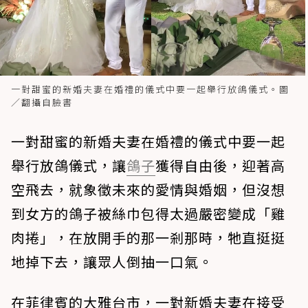
一對甜蜜的新婚夫妻在婚禮的儀式中要一起舉行放鴿儀式。圖
／翻攝自臉書
一對甜蜜的新婚夫妻在婚禮的儀式中要一起
舉行放鴿儀式，讓
鴿子
獲得自由後，迎著高
空飛去，就象徵未來的愛情與婚姻，但沒想
到女方的鴿子被絲巾包得太過嚴密變成「雞
肉捲」，在放開手的那一剎那時，牠直挺挺
地掉下去，讓眾人倒抽一口氣。
在菲律賓的大雅台市，一對新婚夫妻在接受