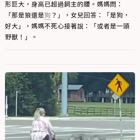
形巨大，身高已超過飼主的腰。媽媽問：
「那是狼還是
狗
？」，女兒回答：「是狗，
好大」，媽媽不死心接著說：「或者是一頭
野獸！」。