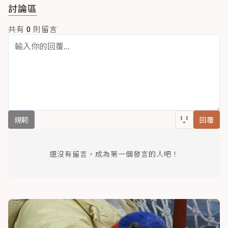
討論區
共有
0
則留言
規範
回覆
還沒有留言，成為第一個發言的人吧！