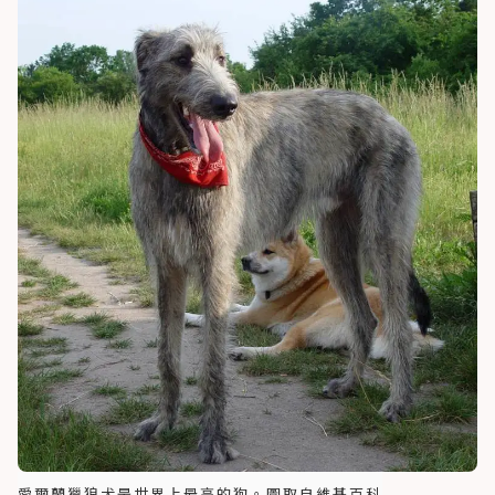
愛爾蘭獵狼犬是世界上最高的狗。圖取自維基百科