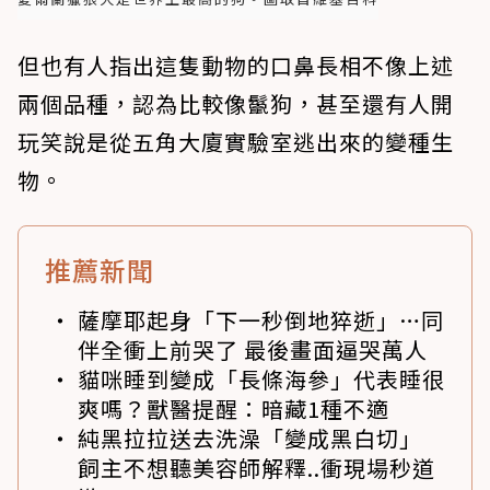
但也有人指出這隻動物的口鼻長相不像上述
兩個品種，認為比較像鬣狗，甚至還有人開
玩笑說是從五角大廈實驗室逃出來的變種生
物。
推薦新聞
薩摩耶起身「下一秒倒地猝逝」…同
伴全衝上前哭了 最後畫面逼哭萬人
貓咪睡到變成「長條海參」代表睡很
爽嗎？獸醫提醒：暗藏1種不適
純黑拉拉送去洗澡「變成黑白切」
飼主不想聽美容師解釋..衝現場秒道