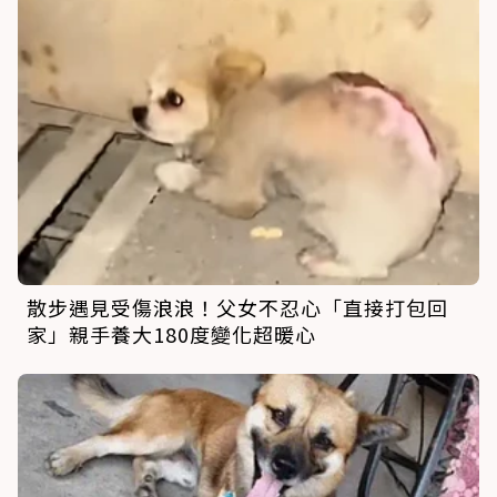
散步遇見受傷浪浪！父女不忍心「直接打包回
家」親手養大180度變化超暖心