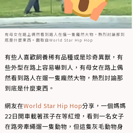
有母女在路上偶然看到路人在遛一隻龐然大物，熱烈討論那到
底是什麼東西。圖取自World Star Hip Hop
有些人喜歡飼養稀有品種或是珍奇異獸，有
些外型在路上容易嚇到人，有母女在路上偶
然看到路人在遛一隻龐然大物，熱烈討論那
到底是什麼東西。
網友在
World Star Hip Hop
分享，一個媽媽
22日開車載著孩子在等紅燈，看到一名女子
在路旁牽繩遛一隻動物，但這隻灰毛動物身