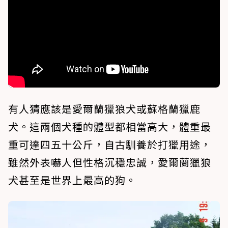
有人猜應該是愛爾蘭獵狼犬或蘇格蘭獵鹿
犬。這兩個犬種的體型都相當高大，體重最
重可達四五十公斤，自古馴養於打獵用途，
雖然外表嚇人但性格沉穩忠誠，愛爾蘭獵狼
犬甚至是世界上最高的狗。