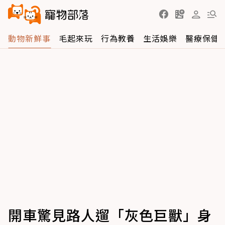
動物新鮮事
毛起來玩
行為教養
生活娛樂
醫療保健
開車驚見路人遛「灰色巨獸」身