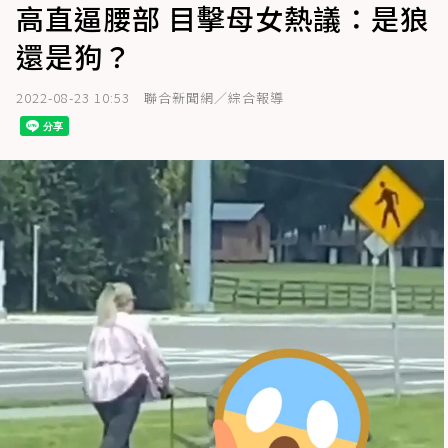
高直逼腰部 目擊母女熱議：是狼
還是狗？
2022-08-23 10:53
聯合新聞網／綜合報導