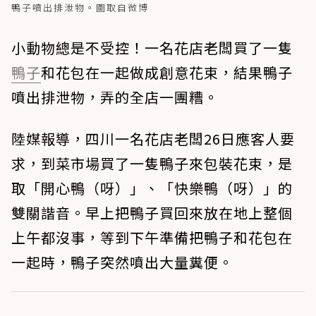
鴨子噴出排泄物。圖取自微博
小動物總是不受控！一名花店老闆買了一隻
鴨子
和花包在一起做成創意花束，結果鴨子
噴出排泄物，弄的全店一團糟。
陸媒報導，四川一名花店老闆26日應客人要
求，到菜市場買了一隻鴨子來包裝花束，是
取「開心鴨（呀）」、「快樂鴨（呀）」的
雙關諧音。早上把鴨子買回來放在地上整個
上午都沒事，等到下午準備把鴨子和花包在
一起時，鴨子突然噴出大量糞便。