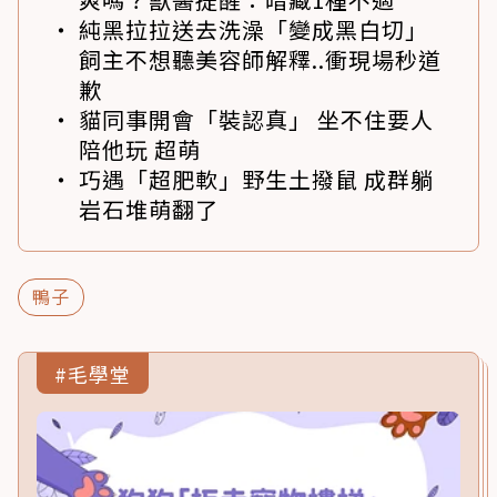
純黑拉拉送去洗澡「變成黑白切」
飼主不想聽美容師解釋..衝現場秒道
歉
貓同事開會「裝認真」 坐不住要人
陪他玩 超萌
巧遇「超肥軟」野生土撥鼠 成群躺
岩石堆萌翻了
鴨子
#毛學堂