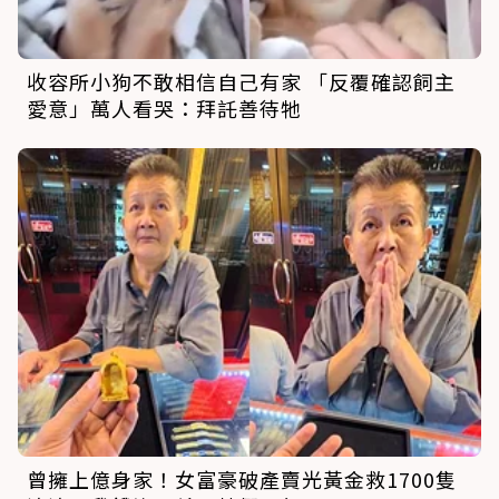
收容所小狗不敢相信自己有家 「反覆確認飼主
愛意」萬人看哭：拜託善待牠
曾擁上億身家！女富豪破產賣光黃金救1700隻