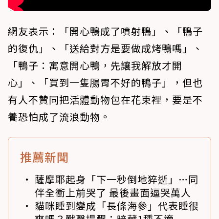
網友表示：「開心鴨成了噴射鴨」、「鴨子
的復仇」、「送給對方是要做成烤鴨嗎」、
「鴨子：寓意開心鴨，先讓我解放才開
心」、「買到一隻腸胃不好的鴨子」，但也
有人不贊同把活體動物包在花束裡，要是不
養恐怕成了流浪動物。
推薦新聞
薩摩耶起身「下一秒倒地猝逝」…同
伴全衝上前哭了 最後畫面逼哭萬人
貓咪睡到變成「長條海參」代表睡很
爽嗎？獸醫提醒：暗藏1種不適