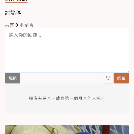
討論區
共有
0
則留言
規範
回覆
還沒有留言，成為第一個發言的人吧！