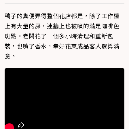
鴨子的糞便弄得整個花店都是，除了工作檯
上有大量的屎，連牆上也被噴的滿是咖啡色
斑點。老闆花了一個多小時清理和重新包
裝，也噴了香水，幸好花束成品客人還算滿
意。