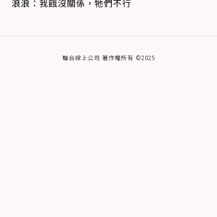
浪浪：我餓沒關係，牠們不行
聯合線上公司 著作權所有 ©2025