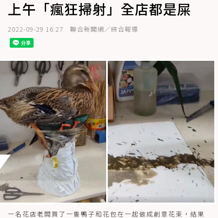
上午「瘋狂掃射」全店都是屎
2022-09-29 16:27
聯合新聞網／綜合報導
一名花店老闆買了一隻鴨子和花包在一起做成創意花束，結果