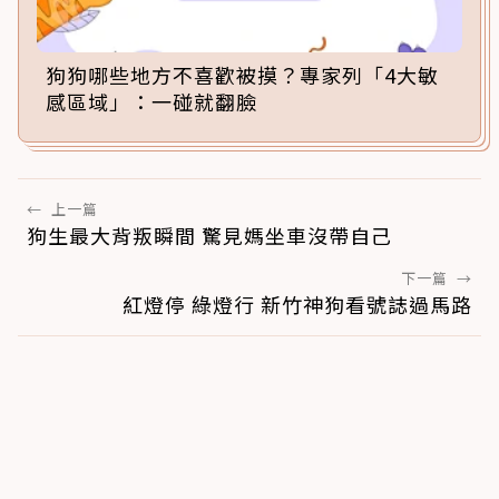
狗狗哪些地方不喜歡被摸？專家列「4大敏
感區域」：一碰就翻臉
←
上一篇
狗生最大背叛瞬間 驚見媽坐車沒帶自己
下一篇
→
紅燈停 綠燈行 新竹神狗看號誌過馬路