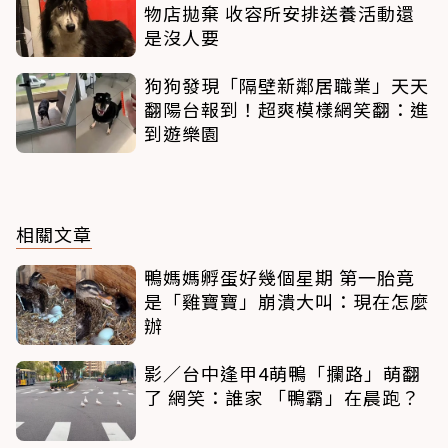
物店拋棄 收容所安排送養活動還
是沒人要
狗狗發現「隔壁新鄰居職業」天天
翻陽台報到！超爽模樣網笑翻：進
到遊樂園
相關文章
鴨媽媽孵蛋好幾個星期 第一胎竟
是「雞寶寶」崩潰大叫：現在怎麼
辦
影／台中逢甲4萌鴨「攔路」萌翻
了 網笑：誰家 「鴨霸」在晨跑？