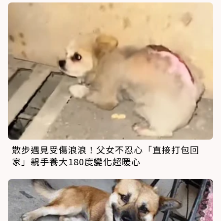
散步遇見受傷浪浪！父女不忍心「直接打包回
家」親手養大180度變化超暖心