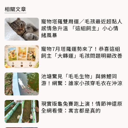
相關文章
寵物塔羅雙周運／毛孩最近超黏人
感情急升溫 「這組飼主」小心情
緒風暴
寵物7月塔羅運勢來了！恭喜這組
飼主「大轉運」毛孩問題明顯改善
池塘驚見「毛毛生物」與錦鯉同
游！網驚：誰家小孩穿毛衣在沖涼
現實版龜兔賽跑上演！情節神還原
全網看傻：寓言都是真的