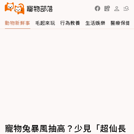
動物新鮮事
毛起來玩
行為教養
生活娛樂
醫療保健
寵物兔暴風抽高？少見「超仙長