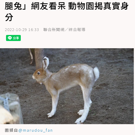
腿兔」網友看呆 動物園揭真實身
分
2022-10-29 16:33
聯合新聞網／綜合報導
圖擷自
@marudou_fan