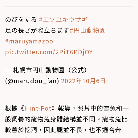
のびをする
#エゾユキウサギ
足の長さが際立ちます
#円山動物園
#maruyamazoo
pic.twitter.com/2PiT6PDjOY
— 札幌市円山動物園（公式）
(@marudou_fan)
2022年10月6日
根據《
Hint-Pot
》報導，照片中的雪兔和一
般飼養的寵物兔身體結構並不同。寵物兔比
較善於挖洞，因此腿並不長，也不適合奔