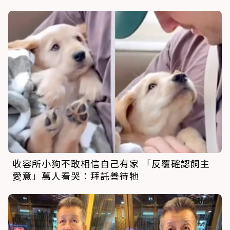
收容所小狗不敢相信自己有家 「反覆確認飼主
愛意」萬人看哭：拜託善待牠