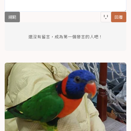
規範
回覆
還沒有留言，成為第一個發言的人吧！