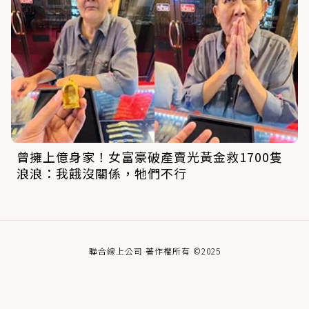
曾擁上億身家！女富豪破產賣光黃金救1700隻
浪浪：我餓沒關係，牠們不行
聯合線上公司 著作權所有 ©2025