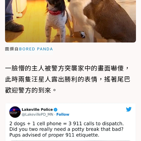
圖擷自
BORED PANDA
一臉懵的主人被警方突襲家中的畫面嚇傻，
此時兩隻汪星人露出勝利的表情，搖著尾巴
歡迎警方的到來。