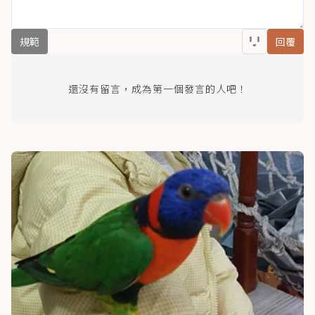
規範
回覆
還沒有留言，成為第一個發言的人吧！