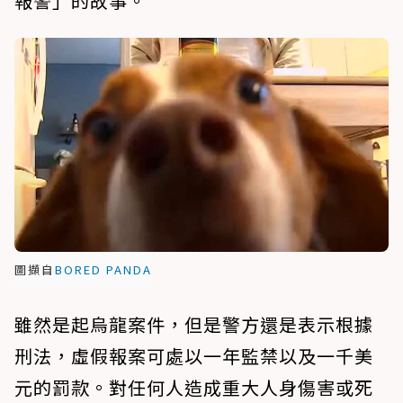
報警」的故事。
圖擷自
BORED PANDA
雖然是起烏龍案件，但是警方還是表示根據
刑法，虛假報案可處以一年監禁以及一千美
元的罰款。對任何人造成重大人身傷害或死