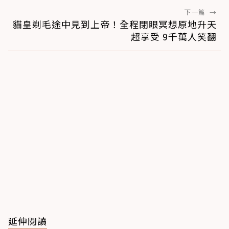
下一篇
→
貓皇剃毛途中見到上帝！全程閉眼冥想原地升天
超享受 9千萬人笑翻
延伸閱讀