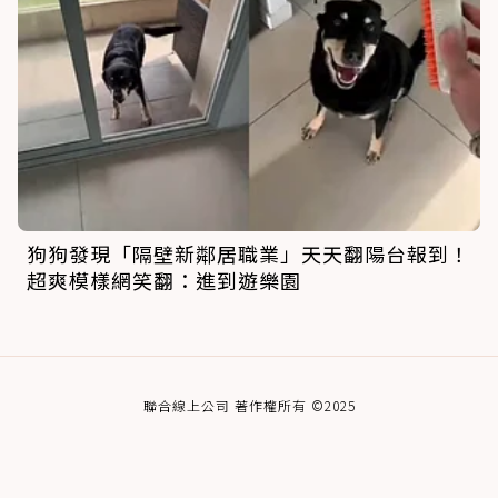
狗狗發現「隔壁新鄰居職業」天天翻陽台報到！
超爽模樣網笑翻：進到遊樂園
聯合線上公司 著作權所有 ©2025