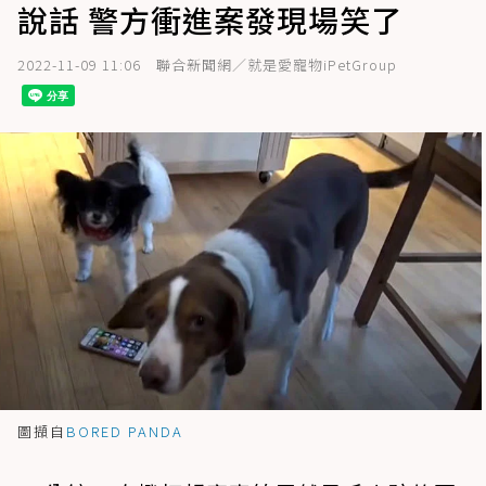
說話 警方衝進案發現場笑了
2022-11-09 11:06
聯合新聞網／就是愛寵物iPetGroup
圖擷自
BORED PANDA