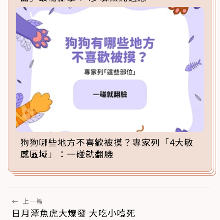
狗狗哪些地方不喜歡被摸？專家列「4大敏
感區域」：一碰就翻臉
←
上一篇
日月潭魚虎大爆發 大吃小噎死