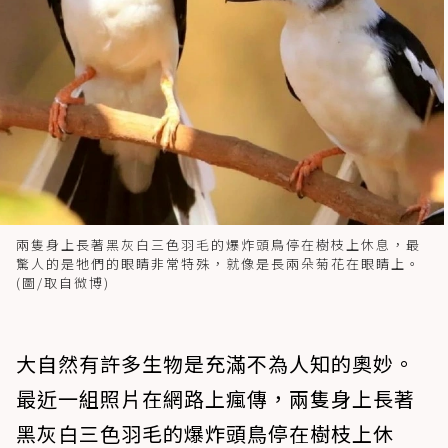
兩隻身上長著黑灰白三色羽毛的爆炸頭鳥停在樹枝上休息，最
驚人的是牠們的眼睛非常特殊，就像是長兩朵菊花在眼睛上。
(圖/取自微博)
大自然有許多生物是充滿不為人知的奧妙。
最近一組照片在網路上瘋傳，兩隻身上長著
黑灰白三色羽毛的爆炸頭鳥停在樹枝上休