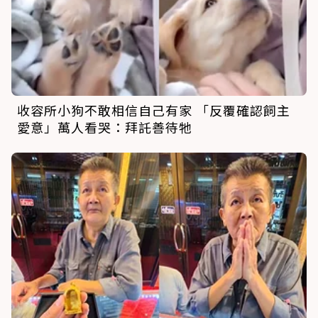
收容所小狗不敢相信自己有家 「反覆確認飼主
愛意」萬人看哭：拜託善待牠