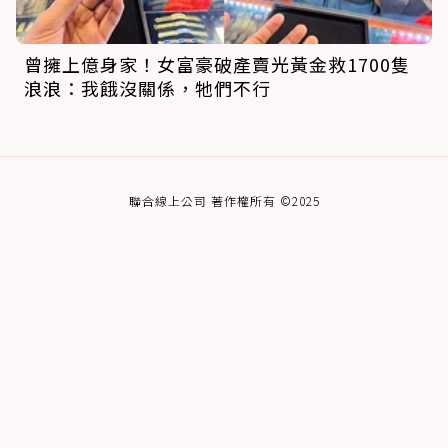
曾擁上億身家！女富豪破產賣光黃金救1700隻
浪浪：我餓沒關係，牠們不行
聯合線上公司 著作權所有 ©2025