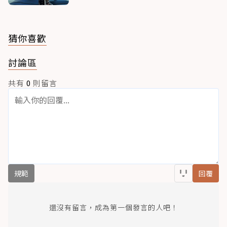
猜你喜歡
討論區
共有
0
則留言
規範
回覆
還沒有留言，成為第一個發言的人吧！