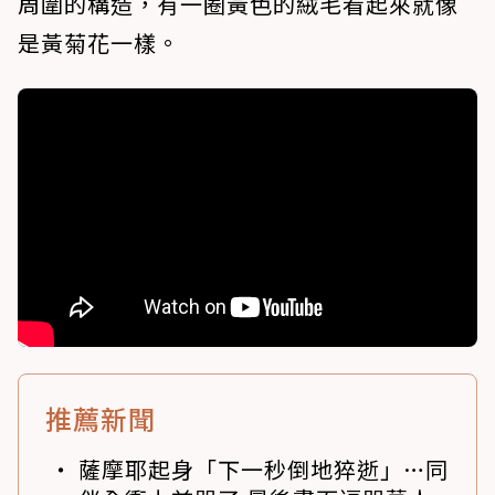
周圍的構造，有一圈黃色的絨毛看起來就像
是黃菊花一樣。
推薦新聞
薩摩耶起身「下一秒倒地猝逝」…同