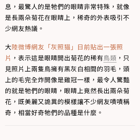
息，最驚人的是牠們的眼睛非常特殊，就像
是長兩朵菊花在眼睛上，稀奇的外表吸引不
少網友熱議。
大
陸微博網友「灰照猫」日前貼出一張照
片
，表示這是眼睛開出菊花的稀有
鳥類
，只
見照片上兩隻鳥擁有黑灰白相間的羽毛，頭
上的毛完全炸開像是雞冠一樣，最令人驚豔
的就是牠們的眼睛，眼睛上竟然長出兩朵菊
花，既美麗又詭異的模樣讓不少網友嘖嘖稱
奇，相當好奇牠們的品種是什麼。