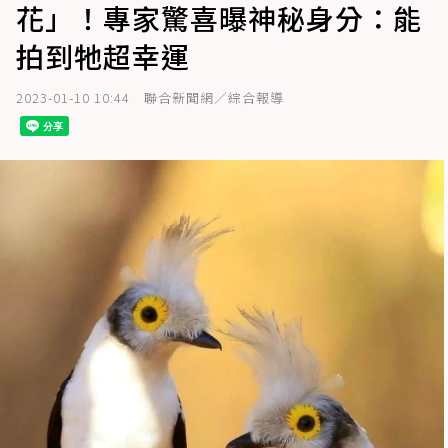
花」！專家驚喜曝神秘身分：能
拍到牠超幸運
2023-01-10 10:44
聯合新聞網／綜合報導