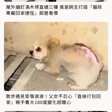
屋外牆釘滿木條直通三樓 竟是飼主打造「貓咪
專屬回家捷徑」鄰居看傻
散步遇見受傷浪浪！父女不忍心「直接打包回
家」親手養大180度變化超暖心