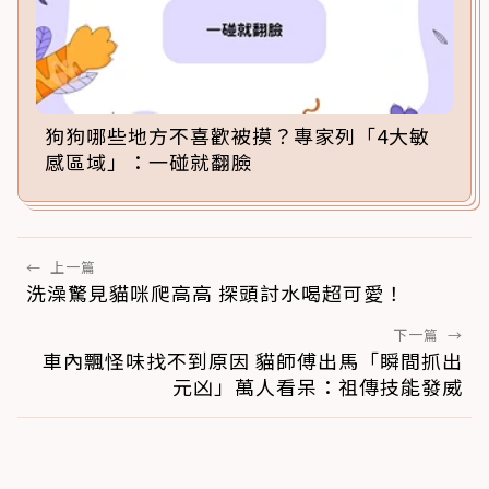
狗狗哪些地方不喜歡被摸？專家列「4大敏
感區域」：一碰就翻臉
←
上一篇
洗澡驚見貓咪爬高高 探頭討水喝超可愛！
下一篇
→
車內飄怪味找不到原因 貓師傅出馬「瞬間抓出
元凶」萬人看呆：祖傳技能發威