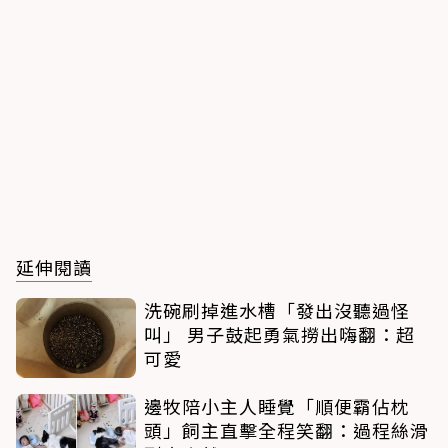
延伸閱讀
洗碗刷掉進水槽「發出沒聽過怪
叫」 男子鼓起勇氣撈出嗨翻：超
可愛
邊牧陪小主人睡覺「順便霸佔枕
頭」飼主直擊全程笑翻：過程絲滑