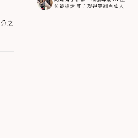
位被搶走 死亡凝視笑翻百萬人
三分之