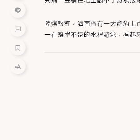
陸媒報導，海南省有一大群約上
一在離岸不遠的水裡游泳，看起