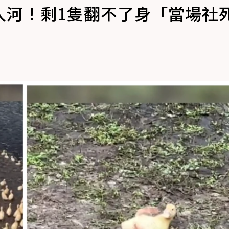
入河！剩1隻翻不了身「當場社