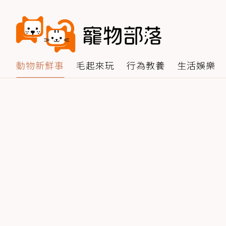
動物新鮮事
毛起來玩
行為教養
生活娛樂