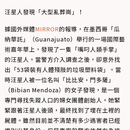
汪星人發現「大型亂葬崗」！
據國外媒體
MIRROR
的報導，在墨西哥「瓜
納華託」（Guanajuato）舉行的一場國際藝
術嘉年華上，發現了一隻「嘴叼人類手掌」
的汪星人。當警方介入調查之後，卻意外找
出「53袋裝有人體殘肢的垃圾塑料袋」。當
時汪星人被一位名叫「比比安·門多薩」
（Bibian Mendoza）的女子發現，是一個
專門尋找失蹤人口的婦女團體創始人。她緊
緊跟著汪星人後頭，最終找到了埋在土裡的
屍體。雖然目前並不清楚有多少遇害者已經