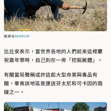
圖擷自
MIRROR
比比安表示，當世界各地的人們前來這裡慶
祝嘉年華時，自己則在一旁「挖掘屍體」。
有關當局聲稱或許這起大型命案與毒品有
關，畢竟該地區是運送芬太尼和可卡因的路
線之一。