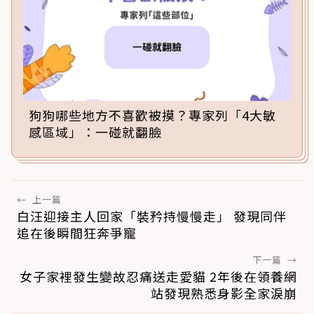
狗狗哪些地方不喜歡被摸？專家列「4大敏
感區域」：一碰就翻臉
←
上一篇
白汪迎接主人回家「裝矜持慢慢走」 發現同伴
追在後瞬間狂奔爭寵
下一篇
→
女子家裡發生變故忍痛送走愛貓 2年後在領養網
站發現熟悉身影全家淚崩