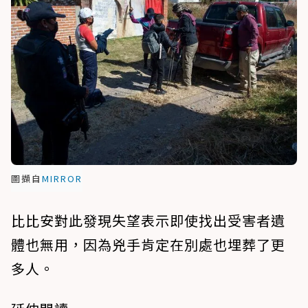
圖擷自
MIRROR
比比安對此發現失望表示即使找出受害者遺
體也無用，因為兇手肯定在別處也埋葬了更
多人。