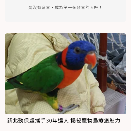
還沒有留言，成為第一個發言的人吧！
新北動保處攜手30年達人 揭祕寵物鳥療癒魅力