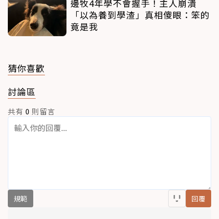
邊牧4年學不會握手！主人崩潰
「以為養到學渣」真相傻眼：笨的
竟是我
猜你喜歡
討論區
共有
0
則留言
規範
回覆