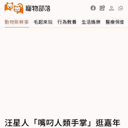
動物新鮮事
毛起來玩
行為教養
生活娛樂
醫療保健
汪星人「嘴叼人類手掌」逛嘉年