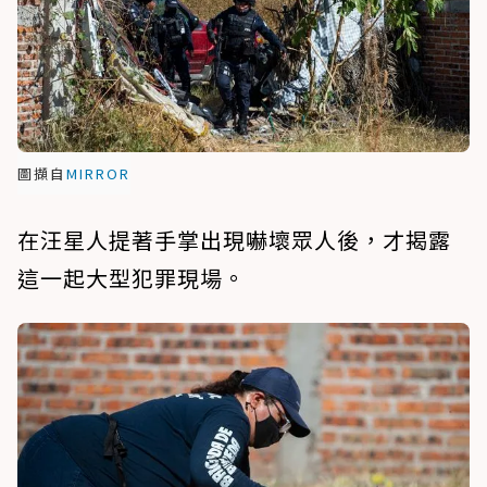
圖擷自
MIRROR
在汪星人提著手掌出現嚇壞眾人後，才揭露
這一起大型犯罪現場。