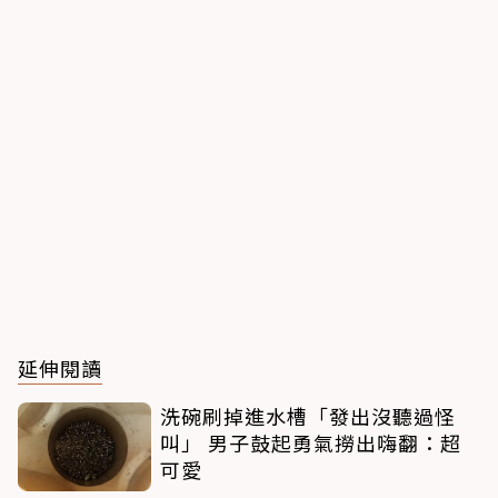
延伸閱讀
洗碗刷掉進水槽「發出沒聽過怪
叫」 男子鼓起勇氣撈出嗨翻：超
可愛