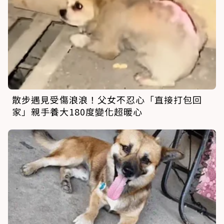
散步遇見受傷浪浪！父女不忍心「直接打包回
家」親手養大180度變化超暖心