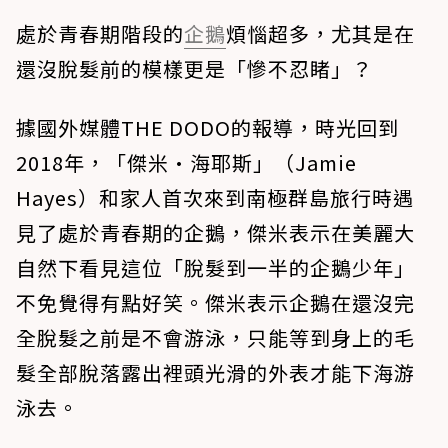
處於青春期階段的
企鵝
煩惱超多，尤其是在
還沒脫髮前的模樣更是「慘不忍睹」？
據國外媒體THE DODO的報導，時光回到
2018年，「傑米·海耶斯」（Jamie
Hayes）和家人首次來到南極群島旅行時遇
見了處於青春期的企鵝，傑米表示在美麗大
自然下看見這位「脫髮到一半的企鵝少年」
不免覺得有點好笑。傑米表示企鵝在還沒完
全脫髮之前是不會游泳，只能等到身上的毛
髮全部脫落露出裡頭光滑的外表才能下海游
泳去。