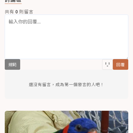
共有
0
則留言
規範
回覆
還沒有留言，成為第一個發言的人吧！