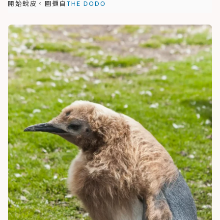
開始蛻皮。圖擷自
THE DODO