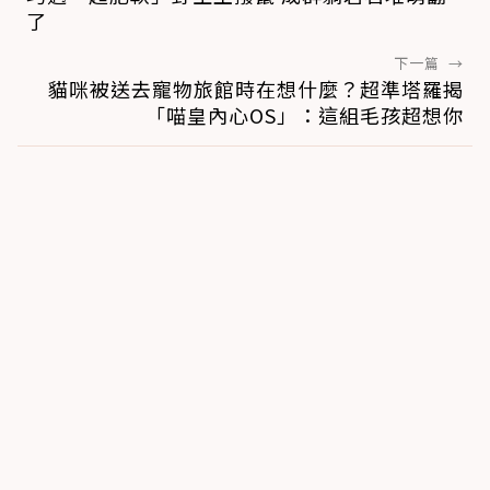
了
下一篇
→
貓咪被送去寵物旅館時在想什麼？超準塔羅揭
「喵皇內心OS」：這組毛孩超想你