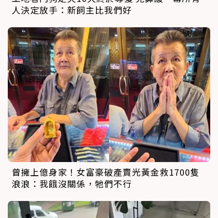
人決定放手：新飼主比我們好
曾擁上億身家！女富豪破產賣光黃金救1700隻
浪浪：我餓沒關係，牠們不行