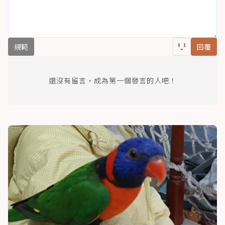
規範
回覆
還沒有留言，成為第一個發言的人吧！