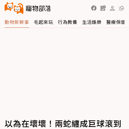
動物新鮮事
毛起來玩
行為教養
生活娛樂
醫療保健
以為在壞壞！兩蛇纏成巨球滾到