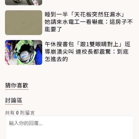
睡到一半「天花板突然狂漏水」
她請來水電工一看嚇瘋：這房子不
能要了
午休搜書包「跟1雙眼睛對上」班
導崩潰尖叫 連校長都震驚：到底
怎進去的
猜你喜歡
討論區
共有
0
則留言