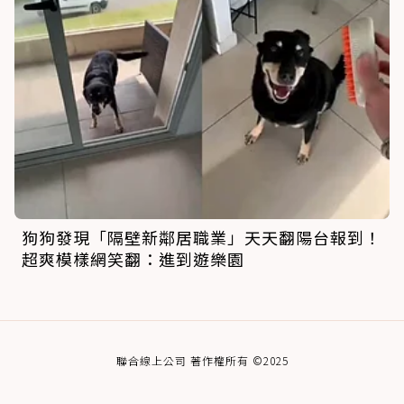
狗狗發現「隔壁新鄰居職業」天天翻陽台報到！
超爽模樣網笑翻：進到遊樂園
聯合線上公司 著作權所有 ©2025