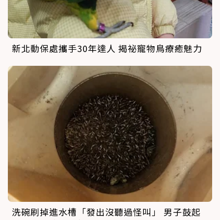
新北動保處攜手30年達人 揭祕寵物鳥療癒魅力
洗碗刷掉進水槽「發出沒聽過怪叫」 男子鼓起