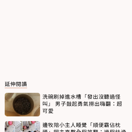
延伸閱讀
洗碗刷掉進水槽「發出沒聽過怪
叫」 男子鼓起勇氣撈出嗨翻：超
可愛
邊牧陪小主人睡覺「順便霸佔枕
頭」飼主直擊全程笑翻：過程絲滑