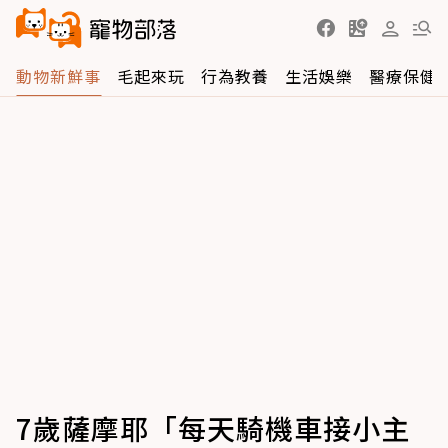
動物新鮮事
毛起來玩
行為教養
生活娛樂
醫療保健
7歲薩摩耶「每天騎機車接小主