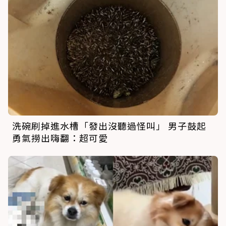
洗碗刷掉進水槽「發出沒聽過怪叫」 男子鼓起
勇氣撈出嗨翻：超可愛