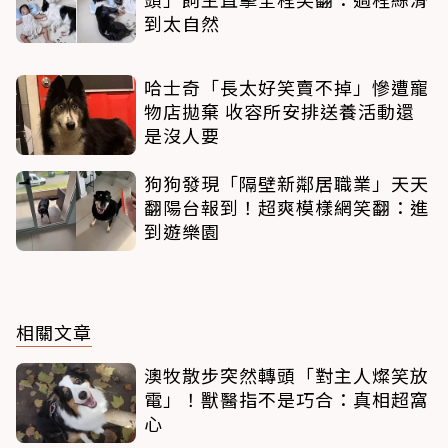
到太自然
哈士奇「長太好笑賣不掉」慘遭寵
物店拋棄 收容所安排送養活動還
是沒人要
狗狗發現「隔壁新鄰居職業」天天
翻陽台報到！超爽模樣網笑翻：進
到遊樂園
相關文章
澳牧散步突然轉頭「對主人燦笑放
電」！獸醫指不是巧合：真相超窩
心