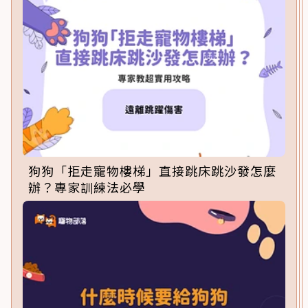
狗狗「拒走寵物樓梯」直接跳床跳沙發怎麼
辦？專家訓練法必學