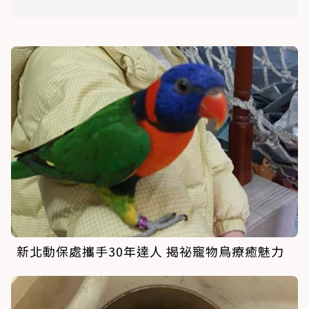
新北動保處攜手30年達人 揭祕寵物鳥療癒魅力