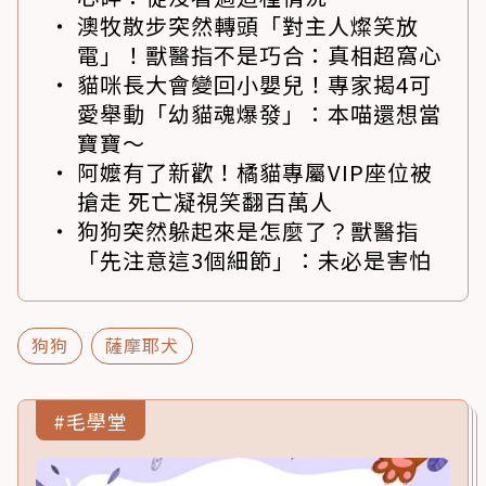
澳牧散步突然轉頭「對主人燦笑放
電」！獸醫指不是巧合：真相超窩心
貓咪長大會變回小嬰兒！專家揭4可
愛舉動「幼貓魂爆發」：本喵還想當
寶寶～
阿嬤有了新歡！橘貓專屬VIP座位被
搶走 死亡凝視笑翻百萬人
狗狗突然躲起來是怎麼了？獸醫指
「先注意這3個細節」：未必是害怕
狗狗
薩摩耶犬
#毛學堂