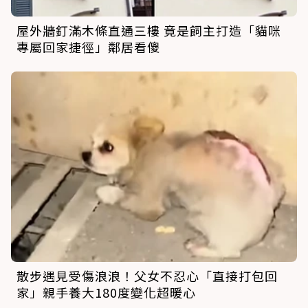
屋外牆釘滿木條直通三樓 竟是飼主打造「貓咪
專屬回家捷徑」鄰居看傻
散步遇見受傷浪浪！父女不忍心「直接打包回
家」親手養大180度變化超暖心