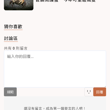
猜你喜歡
討論區
共有
0
則留言
規範
回覆
還沒有留言，成為第一個發言的人吧！