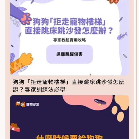
狗狗「拒走寵物樓梯」直接跳床跳沙發怎麼
辦？專家訓練法必學