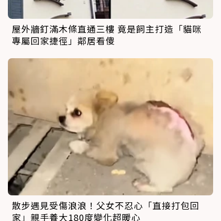
屋外牆釘滿木條直通三樓 竟是飼主打造「貓咪
專屬回家捷徑」鄰居看傻
散步遇見受傷浪浪！父女不忍心「直接打包回
家」親手養大180度變化超暖心