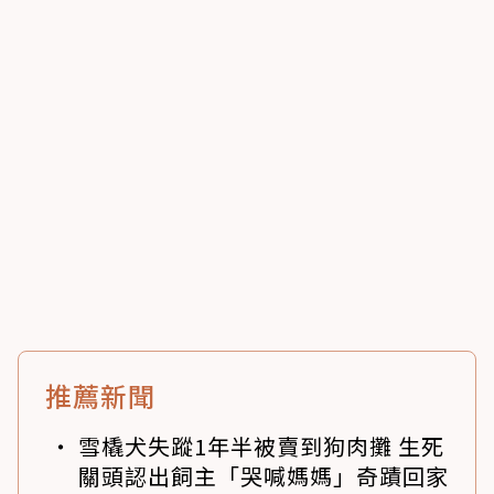
推薦新聞
雪橇犬失蹤1年半被賣到狗肉攤 生死
關頭認出飼主「哭喊媽媽」奇蹟回家