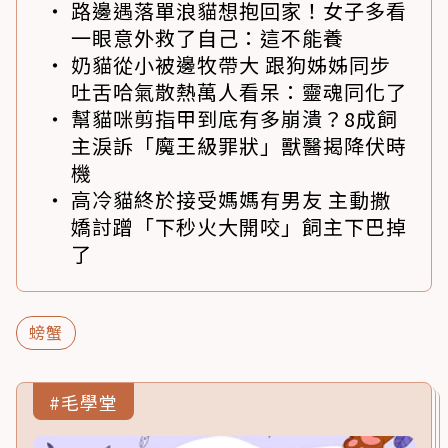
路邊遇落單浪貓想抱回家！女子多看
一眼意外救了自己：這不能養
奶貓從小被邊牧帶大 跟狗姊姊同步
吐舌哈氣散熱萬人看呆：靈魂同化了
幫貓咪剪指甲到底有多崩潰？8成飼
主淚訴「魔王級罪狀」獸醫揭降伏時
機
高冷貓終於接受媽媽有男友 主動撒
嬌討蹭「下秒火大開咬」飼主下巴掉
了
螃蟹
#毛學堂