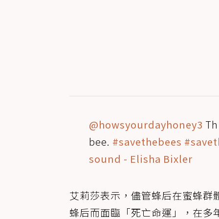
@howsyourdayhoney3
Th
bee.
#savethebees
#save
sound - Elisha Bixler
艾莉莎表示，儘管蜂后在蜜蜂群
蜂后而面臨「死亡命運」，在多