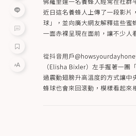
佛羅里達一名養蜂人經常在社群
近日這名養蜂人上傳了一段影片
球」，並向廣大網友解釋這些蜜
一面赤裸呈現在面前，讓不少人
從抖音用戶@howsyourday
（Elisha Bixler）左手
過震動翅膀升高溫度的方式讓中
蜂球也會來回滾動，模樣看起來