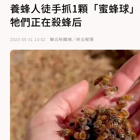
養蜂人徒手抓1顆「蜜蜂球
牠們正在殺蜂后
2023-05-31 10:02
聯合新聞網／綜合報導