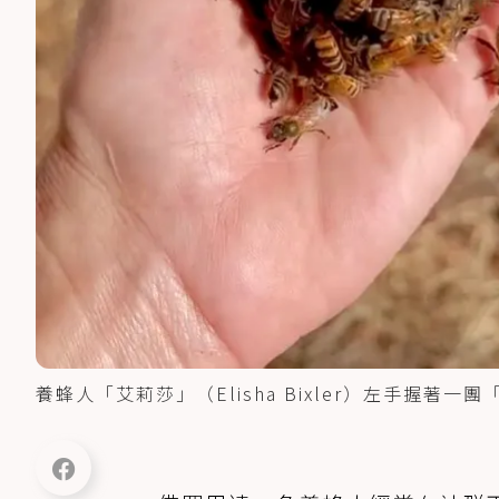
養蜂人「艾莉莎」（Elisha Bixler）左手握著一團