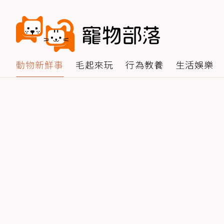
動物新鮮事
毛起來玩
行為教養
生活娛樂