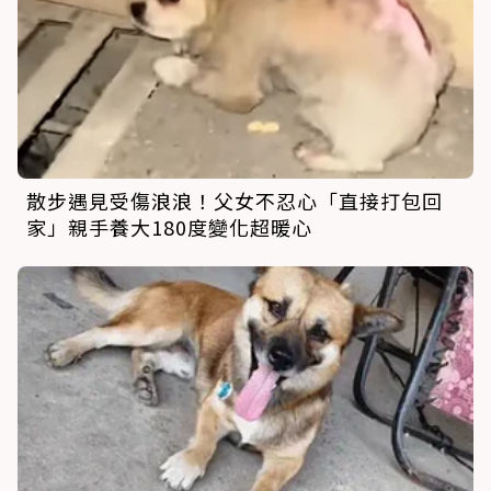
散步遇見受傷浪浪！父女不忍心「直接打包回
家」親手養大180度變化超暖心