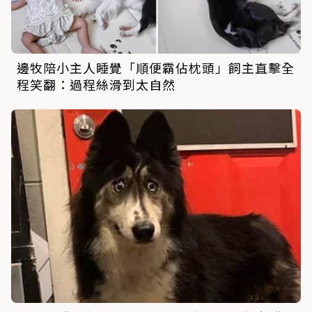
邊牧陪小主人睡覺「順便霸佔枕頭」飼主直擊全
程笑翻：過程絲滑到太自然