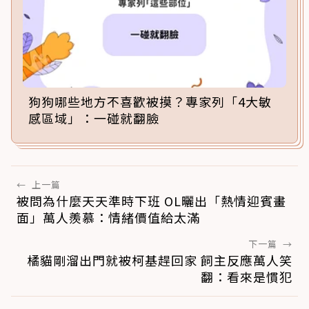
狗狗哪些地方不喜歡被摸？專家列「4大敏
感區域」：一碰就翻臉
←
上一篇
被問為什麼天天準時下班 OL曬出「熱情迎賓畫
面」萬人羨慕：情緒價值給太滿
下一篇
→
橘貓剛溜出門就被柯基趕回家 飼主反應萬人笑
翻：看來是慣犯