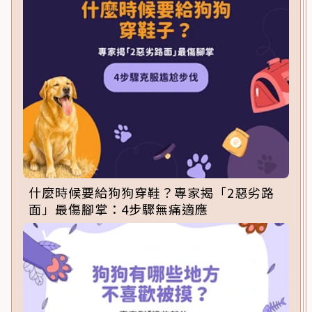
什麼時候要給狗狗穿鞋？專家揭「2惡劣路
面」最傷腳掌：4步驟無痛適應