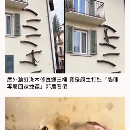
屋外牆釘滿木條直通三樓 竟是飼主打造「貓咪
專屬回家捷徑」鄰居看傻