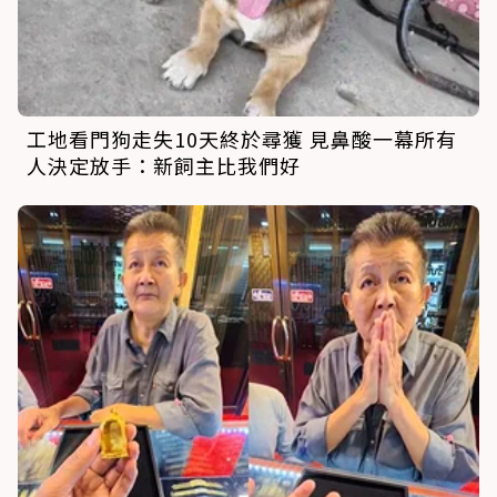
工地看門狗走失10天終於尋獲 見鼻酸一幕所有
人決定放手：新飼主比我們好