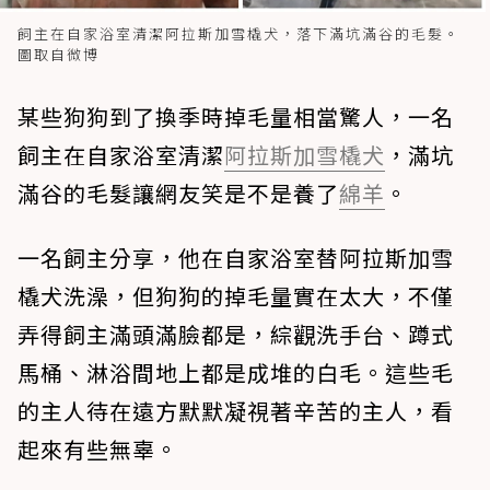
飼主在自家浴室清潔阿拉斯加雪橇犬，落下滿坑滿谷的毛髮。
圖取自微博
某些狗狗到了換季時掉毛量相當驚人，一名
飼主在自家浴室清潔
阿拉斯加雪橇犬
，滿坑
滿谷的毛髮讓網友笑是不是養了
綿羊
。
一名飼主分享，他在自家浴室替阿拉斯加雪
橇犬洗澡，但狗狗的掉毛量實在太大，不僅
弄得飼主滿頭滿臉都是，綜觀洗手台、蹲式
馬桶、淋浴間地上都是成堆的白毛。這些毛
的主人待在遠方默默凝視著辛苦的主人，看
起來有些無辜。