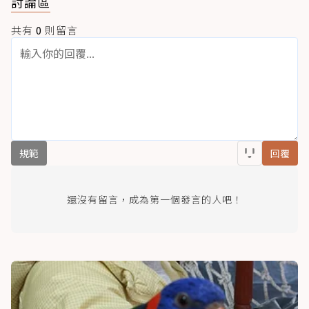
討論區
共有
0
則留言
規範
回覆
還沒有留言，成為第一個發言的人吧！