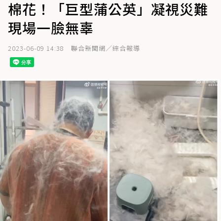
棉花！「巨型蒲公英」凝視災難
現場一臉無辜
2023-06-09 14:38
聯合新聞網／綜合報導