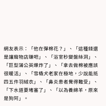
網友表示：「他在彈棉花？」、「這種錢還
是讓寵物店賺吧」、「浴室秒變盤絲洞」、
「巨型蒲公英爆炸了」、「拿去做棉被應該
很暖活」、「雪橇犬老家在極地，少說能抵
四五件羽絨衣」、「鼻炎患者覺得難受」、
「下水道要堵塞了」、「以為養綿羊，原來
是狗阿」。