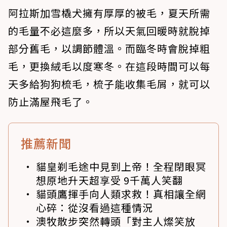
阿拉斯加雪橇犬擁有厚厚的被毛，夏天所需
的毛量不必這麼多，所以天氣回暖時就脫掉
部分舊毛，以調節體溫。而臨冬時會脫掉粗
毛，更換絨毛以度寒冬。在這段時間可以每
天多給狗狗梳毛，梳子能收集毛屑，就可以
防止滿屋飛毛了。
推薦新聞
貓皇剃毛途中見到上帝！全程閉眼冥
想原地升天超享受 9千萬人笑翻
貓頭鷹揮手向人類求救！真相讓全網
心碎：從沒看過這種情況
澳牧散步突然轉頭「對主人燦笑放