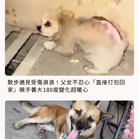
散步遇見受傷浪浪！父女不忍心「直接打包回
家」親手養大180度變化超暖心