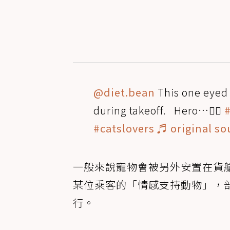
@diet.bean
This one eyed 
during takeoff. Hero…🦸‍♂️
#
#catslovers
♬ original so
一般來說寵物會被另外安置在貨
某位乘客的「情感支持動物」，
行。