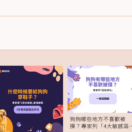
狗狗哪些地方不喜歡被
摸？專家列「4大敏感區