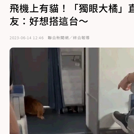
飛機上有貓！「獨眼大橘」
友：好想搭這台～
2023-06-14 12:46
聯合新聞網／綜合報導