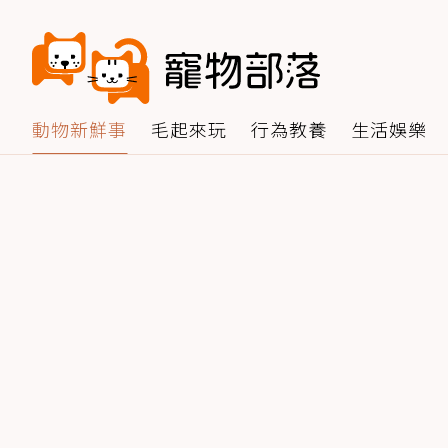
動物新鮮事
毛起來玩
行為教養
生活娛樂