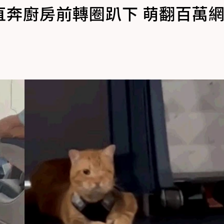
直奔廚房前轉圈趴下 萌翻百萬