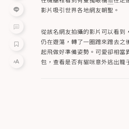
影片吸引世界各地網友朝聖。
從該名網友拍攝的影片可以看到
仍在遊蕩，轉了一圈蹭來蹭去之
起飛做好準備姿勢。可愛卻相當
包，查看是否有貓咪意外逃出籠