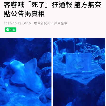
客嚇喊「死了」狂通報 館方無奈
貼公告揭真相
2023-06-15 10:36
聯合新聞網／綜合報導