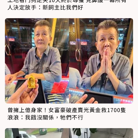
人決定放手：新飼主比我們好
曾擁上億身家！女富豪破產賣光黃金救1700隻
浪浪：我餓沒關係，牠們不行