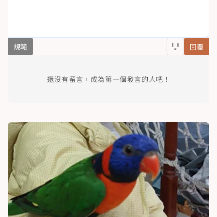
規範
回覆
還沒有留言，成為第一個發言的人吧！