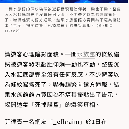
一間水族館的條紋貓鯊被遊客發現翻肚仰躺一動也不動，整隻
沉入水缸底部完全沒有任何反應，不少遊客以為條紋貓鯊死
了，嚇得趕緊向館方通報，結果水族館館方竟因為不堪其擾貼
出了告示，揭開這隻「死掉貓鯊」的爆笑真相。 (圖/取自
Tiktok)
論遊客心理陰影面積。一間
水族館
的條紋貓
鯊被遊客發現翻肚仰躺一動也不動，整隻沉
入水缸底部完全沒有任何反應，不少遊客以
為條紋貓鯊死了，嚇得趕緊向館方通報，結
果水族館館方竟因為不堪其擾貼出了告示，
揭開這隻「死掉貓鯊」的爆笑真相。
菲律賓一名網友「_efhraim」於1日在