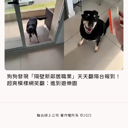
狗狗發現「隔壁新鄰居職業」天天翻陽台報到！
超爽模樣網笑翻：進到遊樂園
聯合線上公司 著作權所有 ©2025