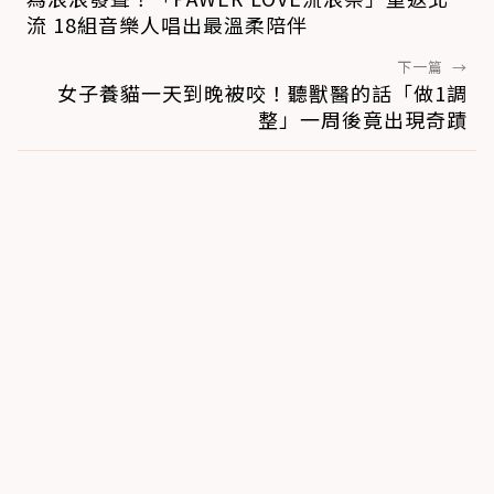
流 18組音樂人唱出最溫柔陪伴
下一篇
→
女子養貓一天到晚被咬！聽獸醫的話「做1調
整」一周後竟出現奇蹟