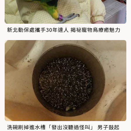
新北動保處攜手30年達人 揭祕寵物鳥療癒魅力
洗碗刷掉進水槽「發出沒聽過怪叫」 男子鼓起