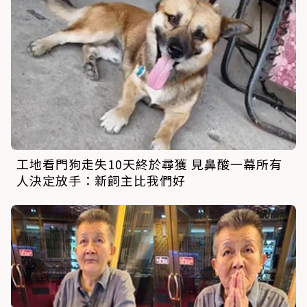
工地看門狗走失10天終於尋獲 見鼻酸一幕所有
人決定放手：新飼主比我們好