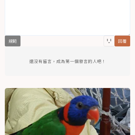
規範
回覆
還沒有留言，成為第一個發言的人吧！