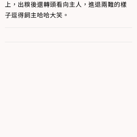
上，出糗後還轉頭看向主人，進退兩難的樣
子逗得飼主哈哈大笑。