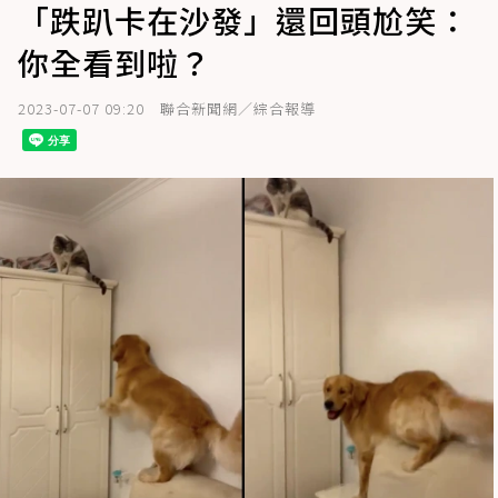
「跌趴卡在沙發」還回頭尬笑：
你全看到啦？
2023-07-07 09:20
聯合新聞網／綜合報導