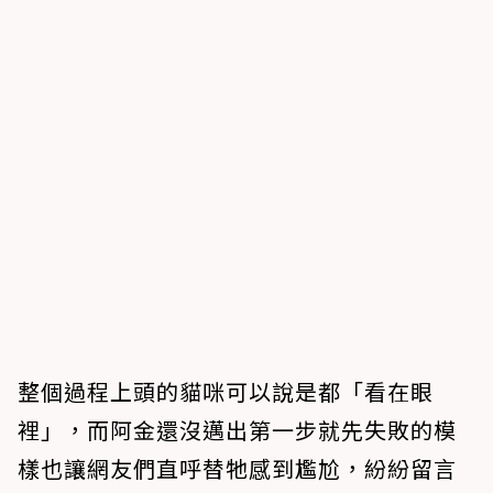
整個過程上頭的貓咪可以說是都「看在眼
裡」，而阿金還沒邁出第一步就先失敗的模
樣也讓網友們直呼替牠感到尷尬，紛紛留言