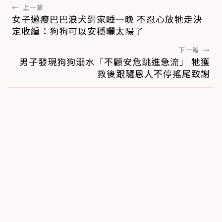
←
上一篇
女子邀瘦巴巴浪犬到家睡一晚 不忍心放牠走決
定收編：狗狗可以安穩曬太陽了
下一篇
→
男子發現狗狗溺水「不顧安危跳進急流」 牠獲
救後跟隨恩人不停搖尾致謝