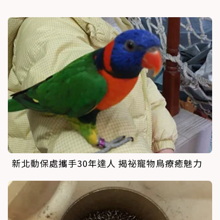
新北動保處攜手30年達人 揭祕寵物鳥療癒魅力