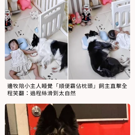
邊牧陪小主人睡覺「順便霸佔枕頭」飼主直擊全
程笑翻：過程絲滑到太自然