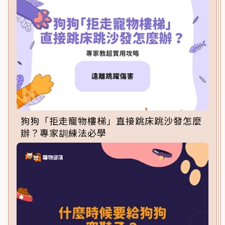
狗狗「拒走寵物樓梯」直接跳床跳沙發怎麼
辦？專家訓練法必學