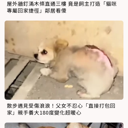
屋外牆釘滿木條直通三樓 竟是飼主打造「貓咪
專屬回家捷徑」鄰居看傻
散步遇見受傷浪浪！父女不忍心「直接打包回
家」親手養大180度變化超暖心