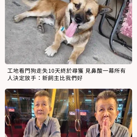
工地看門狗走失10天終於尋獲 見鼻酸一幕所有
人決定放手：新飼主比我們好