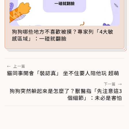
狗狗哪些地方不喜歡被摸？專家列「4大敏
感區域」：一碰就翻臉
←
上一篇
貓同事開會「裝認真」 坐不住要人陪他玩 超萌
下一篇
→
狗狗突然躲起來是怎麼了？獸醫指「先注意這3
個細節」：未必是害怕