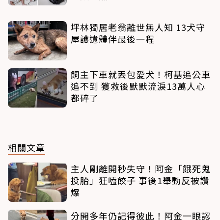
坪林獨居老翁離世無人知 13犬守
屋護遺體伴最後一程
飼主下車就丟包愛犬！柯基追公車
追不到 獲救後默默流淚13萬人心
都碎了
相關文章
主人剛離開秒失守！阿金「餓死鬼
投胎」狂嗑餃子 事後1舉動反被讚
爆
分開多年仍記得彼此！阿金一眼認