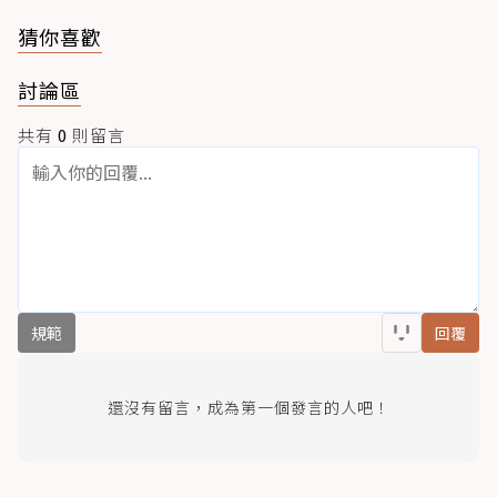
猜你喜歡
討論區
共有
0
則留言
規範
回覆
還沒有留言，成為第一個發言的人吧！