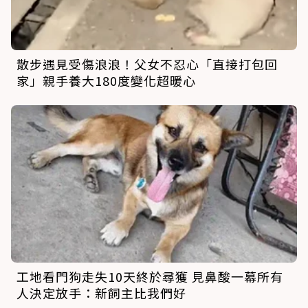
散步遇見受傷浪浪！父女不忍心「直接打包回
家」親手養大180度變化超暖心
工地看門狗走失10天終於尋獲 見鼻酸一幕所有
人決定放手：新飼主比我們好