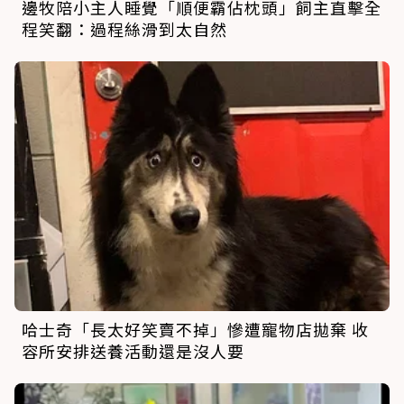
邊牧陪小主人睡覺「順便霸佔枕頭」飼主直擊全
程笑翻：過程絲滑到太自然
哈士奇「長太好笑賣不掉」慘遭寵物店拋棄 收
容所安排送養活動還是沒人要