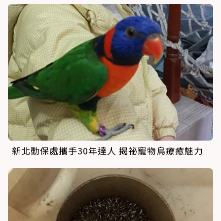
新北動保處攜手30年達人 揭祕寵物鳥療癒魅力