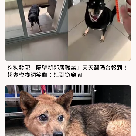
狗狗發現「隔壁新鄰居職業」天天翻陽台報到！
超爽模樣網笑翻：進到遊樂園