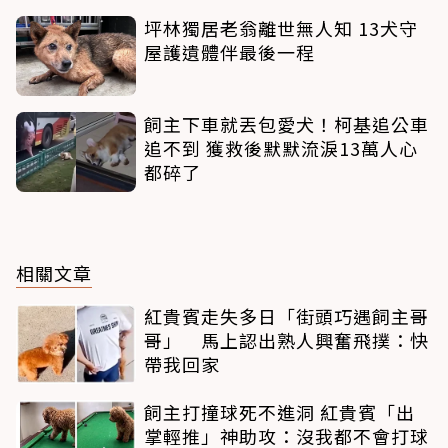
坪林獨居老翁離世無人知 13犬守
屋護遺體伴最後一程
飼主下車就丟包愛犬！柯基追公車
追不到 獲救後默默流淚13萬人心
都碎了
相關文章
紅貴賓走失多日「街頭巧遇飼主哥
哥」 馬上認出熟人興奮飛撲：快
帶我回家
飼主打撞球死不進洞 紅貴賓「出
掌輕推」神助攻：沒我都不會打球