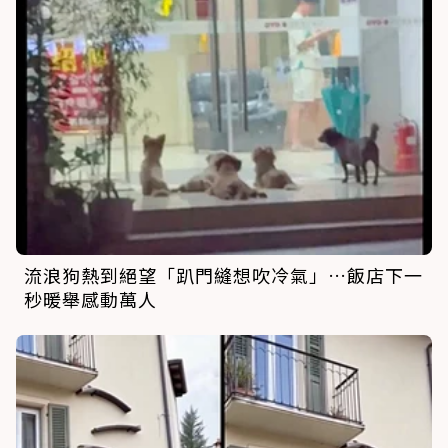
流浪狗熱到絕望「趴門縫想吹冷氣」…飯店下一
秒暖舉感動萬人