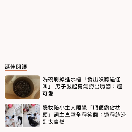
延伸閱讀
洗碗刷掉進水槽「發出沒聽過怪
叫」 男子鼓起勇氣撈出嗨翻：超
可愛
邊牧陪小主人睡覺「順便霸佔枕
頭」飼主直擊全程笑翻：過程絲滑
到太自然