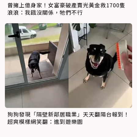
曾擁上億身家！女富豪破產賣光黃金救1700隻
浪浪：我餓沒關係，牠們不行
狗狗發現「隔壁新鄰居職業」天天翻陽台報到！
超爽模樣網笑翻：進到遊樂園