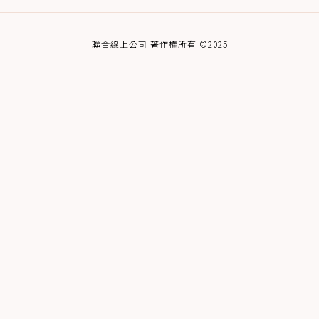
聯合線上公司 著作權所有 ©2025