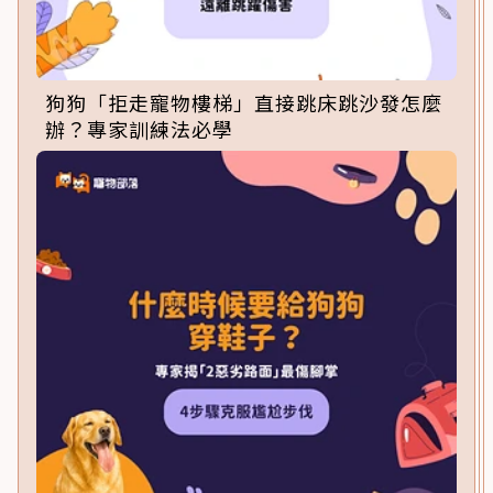
狗狗「拒走寵物樓梯」直接跳床跳沙發怎麼
辦？專家訓練法必學