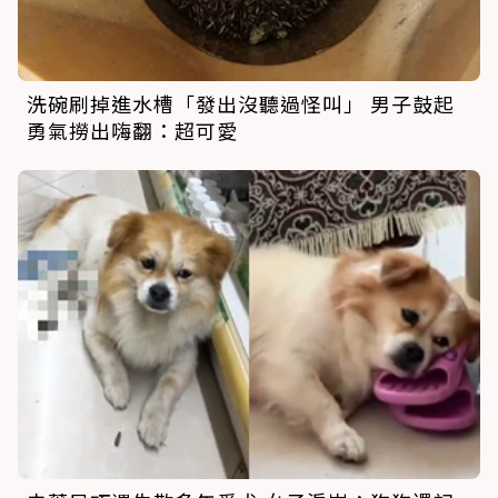
洗碗刷掉進水槽「發出沒聽過怪叫」 男子鼓起
勇氣撈出嗨翻：超可愛