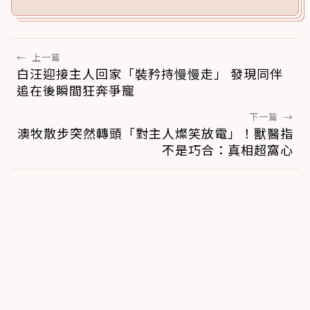
←
上一篇
白汪迎接主人回家「裝矜持慢慢走」 發現同伴
追在後瞬間狂奔爭寵
下一篇
→
澳牧散步突然轉頭「對主人燦笑放電」！獸醫指
不是巧合：真相超窩心