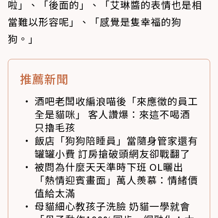
啦」、「後面的」、「艾琳醬的表情也是相
當難以形容呢」、「感覺是隻幸福的狗
狗。」
推薦新聞
酒吧老闆收編浪喵後「來應徵的員工
全是貓咪」 客人讚爆：來這不喝酒
只擼毛孩
飯店「狗狗陪睡員」當隨身管家還有
罐罐小費 訂房搶破頭網友卻戰翻了
被問為什麼天天準時下班 OL曬出
「熱情迎賓畫面」萬人羨慕：情緒價
值給太滿
母貓細心教孩子洗臉 奶貓一學就會