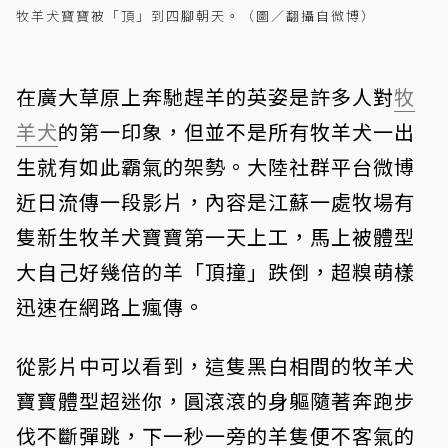
牧羊犬寶寶被「頂」到四腳朝天。（圖／翻攝自微博）
在廣大草原上奔馳趕羊的英姿是許多人對
牧
羊犬
的第一印象，但並不是所有牧羊犬一出
生就有如此霸氣的架勢。大陸社群平台微博
近日流傳一段影片，內容是江蘇一處牧場有
隻新生牧羊犬寶寶第一天上工，馬上被體型
大自己好幾倍的羊「頂撞」跌倒，超糗萌樣
迅速在網路上瘋傳。
從影片中可以看到，這隻黑白相間的牧羊犬
寶寶體型超迷你，圓滾滾的身軀隨著奔跑步
伐不斷彈跳，下一秒一旁的羊隻便不客氣的