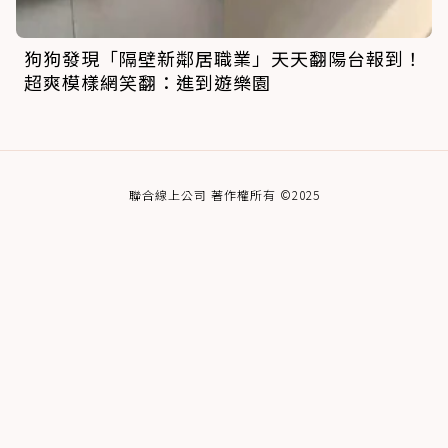
狗狗發現「隔壁新鄰居職業」天天翻陽台報到！
超爽模樣網笑翻：進到遊樂園
聯合線上公司 著作權所有 ©2025