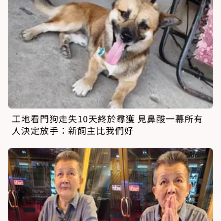
工地看門狗走失10天終於尋獲 見鼻酸一幕所有
人決定放手：新飼主比我們好