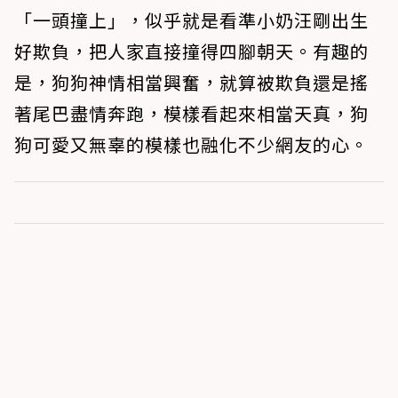
「一頭撞上」，似乎就是看準小奶汪剛出生
好欺負，把人家直接撞得四腳朝天。有趣的
是，狗狗神情相當興奮，就算被欺負還是搖
著尾巴盡情奔跑，模樣看起來相當天真，狗
狗可愛又無辜的模樣也融化不少網友的心。