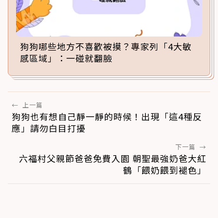
狗狗哪些地方不喜歡被摸？專家列「4大敏
感區域」：一碰就翻臉
←
上一篇
狗狗也有想自己靜一靜的時候！出現「這4種反
應」請勿白目打擾
下一篇
→
六福村父親節爸爸免費入園 朝聖最強奶爸大紅
鶴「餵奶餵到褪色」