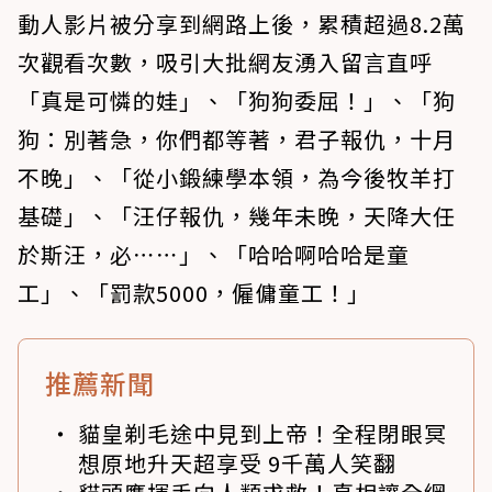
動人影片被分享到網路上後，累積超過8.2萬
次觀看次數，吸引大批網友湧入留言直呼
「真是可憐的娃」、「狗狗委屈！」、「狗
狗：別著急，你們都等著，君子報仇，十月
不晚」、「從小鍛練學本領，為今後牧羊打
基礎」、「汪仔報仇，幾年未晚，天降大任
於斯汪，必⋯⋯」、「哈哈啊哈哈是童
工」、「罰款5000，僱傭童工！」
推薦新聞
貓皇剃毛途中見到上帝！全程閉眼冥
想原地升天超享受 9千萬人笑翻