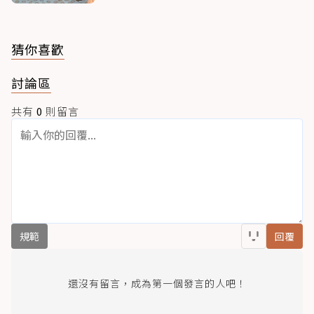
猜你喜歡
討論區
共有
0
則留言
規範
回覆
還沒有留言，成為第一個發言的人吧！