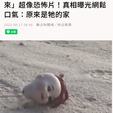
來」超像恐怖片！真相曝光網鬆
口氣：原來是牠的家
2023-09-17 09:46
聯合新聞網／綜合報導