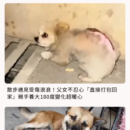
散步遇見受傷浪浪！父女不忍心「直接打包回
家」親手養大180度變化超暖心