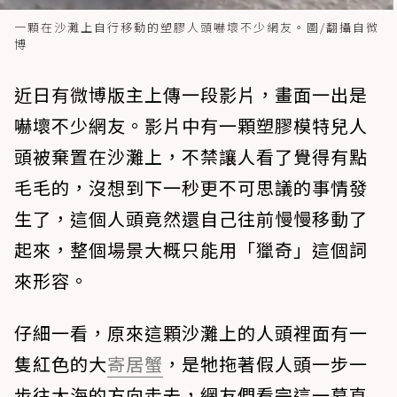
一顆在沙灘上自行移動的塑膠人頭嚇壞不少網友。圖/翻攝自微
博
近日有微博版主上傳一段影片，畫面一出是
嚇壞不少網友。影片中有一顆塑膠模特兒人
頭被棄置在沙灘上，不禁讓人看了覺得有點
毛毛的，沒想到下一秒更不可思議的事情發
生了，這個人頭竟然還自己往前慢慢移動了
起來，整個場景大概只能用「獵奇」這個詞
來形容。
仔細一看，原來這顆沙灘上的人頭裡面有一
隻紅色的大
寄居蟹
，是牠拖著假人頭一步一
步往大海的方向走去，網友們看完這一幕直