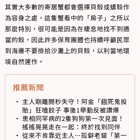
其實大多數的寄居蟹都會選擇貝殼或螺殼作
為容身之處，這隻蟹看中的「房子」之所以
那麼特別，很可能是因為在棲息地找不到適
當的殼，因此許多保育團體也持續呼籲民眾
到海邊不要撿拾沙灘上的貝殼，以利當地環
境自然運作。
推薦新聞
主人剛離開秒失守！阿金「餓死鬼投
胎」狂嗑餃子 事後1舉動反被讚爆
患相同罕病的2隻狗狗第一次見面！
搖搖晃晃走在一起：終於找到同伴
從來不肯靠近主人…孤僻老貓「第一