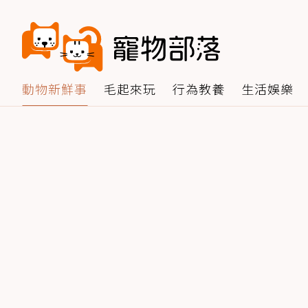
動物新鮮事
毛起來玩
行為教養
生活娛樂