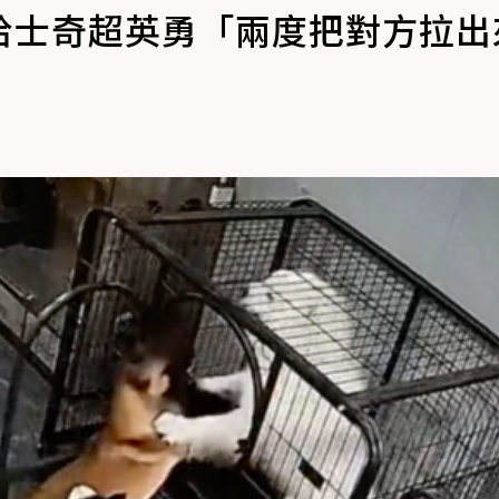
哈士奇超英勇「兩度把對方拉出