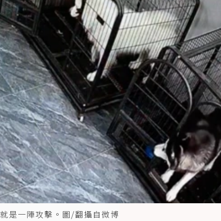
就是一陣攻擊。圖/翻攝自微博