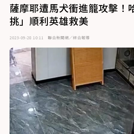
薩摩耶遭馬犬衝進籠攻擊！
挑」順利英雄救美
2023-09-28 10:11
聯合新聞網／綜合報導