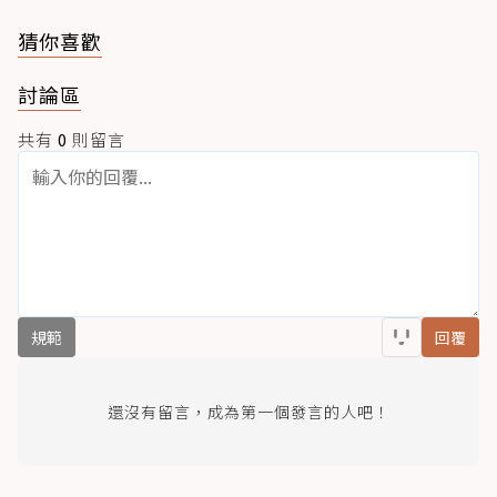
猜你喜歡
討論區
共有
0
則留言
規範
回覆
還沒有留言，成為第一個發言的人吧！