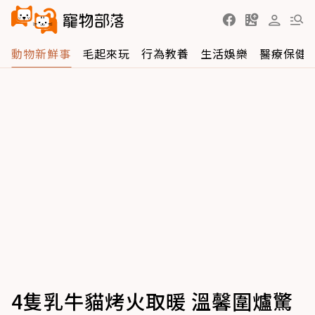
動物新鮮事
毛起來玩
行為教養
生活娛樂
醫療保健
4隻乳牛貓烤火取暖 溫馨圍爐驚