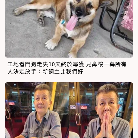
工地看門狗走失10天終於尋獲 見鼻酸一幕所有
人決定放手：新飼主比我們好