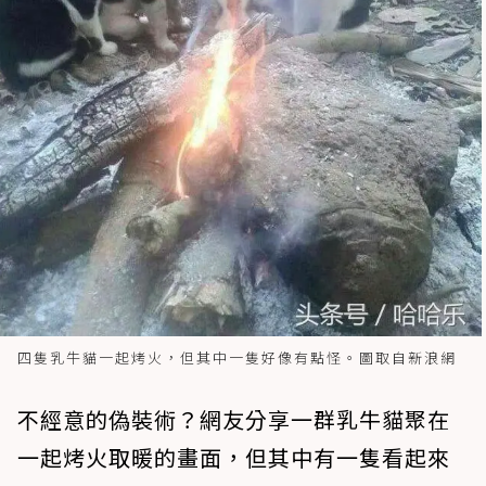
四隻乳牛貓一起烤火，但其中一隻好像有點怪。圖取自新浪網
不經意的偽裝術？網友分享一群乳牛貓聚在
一起烤火取暖的畫面，但其中有一隻看起來