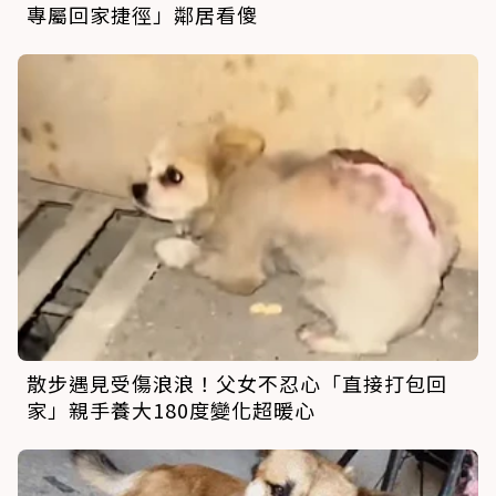
專屬回家捷徑」鄰居看傻
散步遇見受傷浪浪！父女不忍心「直接打包回
家」親手養大180度變化超暖心