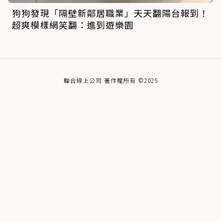
狗狗發現「隔壁新鄰居職業」天天翻陽台報到！
超爽模樣網笑翻：進到遊樂園
聯合線上公司 著作權所有 ©2025