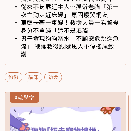
從來不肯靠近主人…孤僻老貓「第一
次主動走近床邊」 原因暖哭網友
車頭卡著一隻貓！救援人員一看驚覺
身分不單純「這不是浪貓」
男子發現狗狗溺水「不顧安危跳進急
流」 牠獲救後跟隨恩人不停搖尾致
謝
狗狗
貓咪
幼犬
#毛學堂