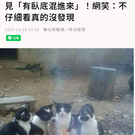
見「有臥底混進來」！網笑：不
仔細看真的沒發現
2023-10-15 10:23
聯合新聞網／綜合報導