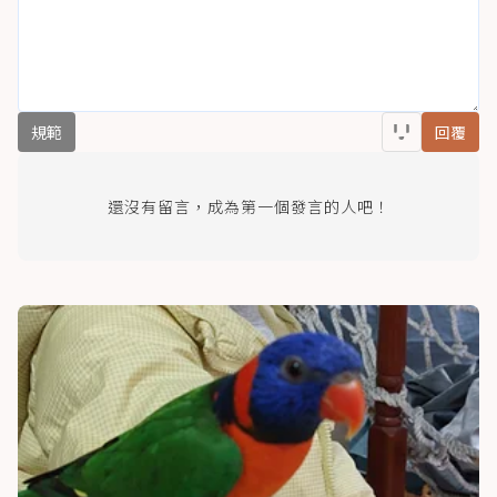
規範
回覆
還沒有留言，成為第一個發言的人吧！