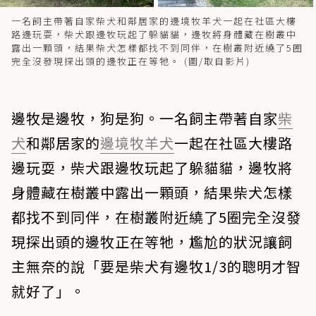
一名飼主帶著自家柴犬和鄰居家的邊境牧羊犬一起在社區大樓
路邊玩耍，柴犬跟邊牧玩起了躲貓貓，邊牧將身體藏在樹叢中
露出一顆頭，結果柴犬怎樣都找不到同伴，在樹叢附近繞了5圈
完全沒發現探出頭的邊牧正在等牠。 (圖/取自影片)
邊牧是邊牧，狗是狗。一名飼主帶著自家
柴
犬
和鄰居家的
邊境牧羊犬
一起在社區大樓路
邊玩耍，柴犬跟邊牧玩起了躲貓貓，邊牧將
身體藏在樹叢中露出一顆頭，結果柴犬怎樣
都找不到同伴，在樹叢附近繞了5圈完全沒發
現探出頭的邊牧正在等牠，尷尬的狀況讓飼
主無奈的說「要是柴犬有邊牧1/3的聰明才智
就好了」。