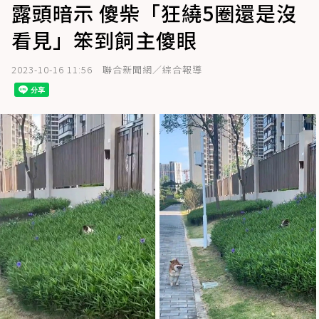
露頭暗示 傻柴「狂繞5圈還是沒
看見」笨到飼主傻眼
2023-10-16 11:56
聯合新聞網／綜合報導