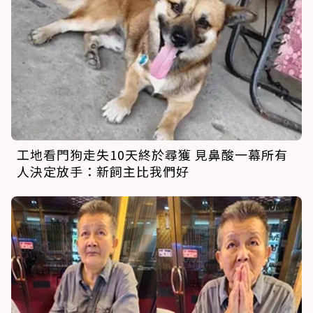
工地看門狗走失10天終於尋獲 見鼻酸一幕所有
人決定放手：新飼主比我們好