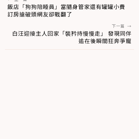
飯店「狗狗陪睡員」當隨身管家還有罐罐小費
訂房搶破頭網友卻戰翻了
下一篇
→
白汪迎接主人回家「裝矜持慢慢走」 發現同伴
追在後瞬間狂奔爭寵