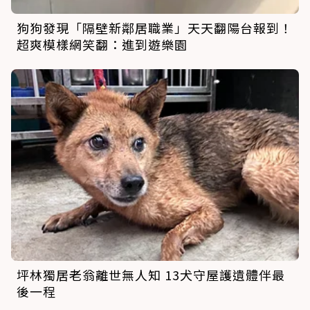
狗狗發現「隔壁新鄰居職業」天天翻陽台報到！
超爽模樣網笑翻：進到遊樂園
坪林獨居老翁離世無人知 13犬守屋護遺體伴最
後一程