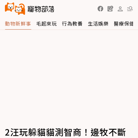
動物新鮮事
毛起來玩
行為教養
生活娛樂
醫療保健
2汪玩躲貓貓測智商！邊牧不斷