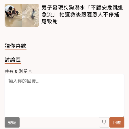
男子發現狗狗溺水「不顧安危跳進
急流」 牠獲救後跟隨恩人不停搖
尾致謝
猜你喜歡
討論區
共有
0
則留言
規範
回覆