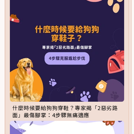
什麼時候要給狗狗穿鞋？專家揭「2惡劣路
面」最傷腳掌：4步驟無痛適應