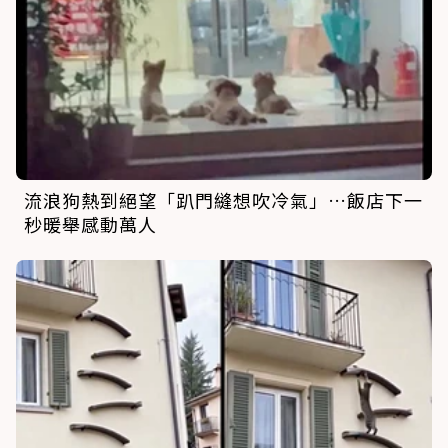
流浪狗熱到絕望「趴門縫想吹冷氣」…飯店下一
秒暖舉感動萬人