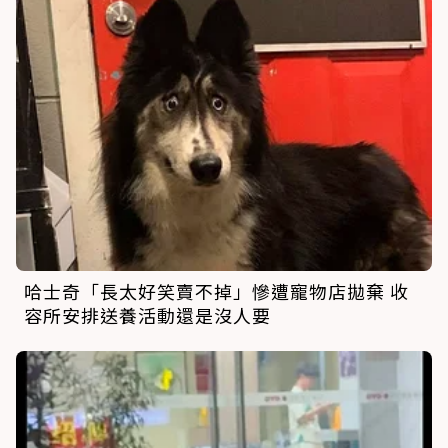
哈士奇「長太好笑賣不掉」慘遭寵物店拋棄 收
容所安排送養活動還是沒人要