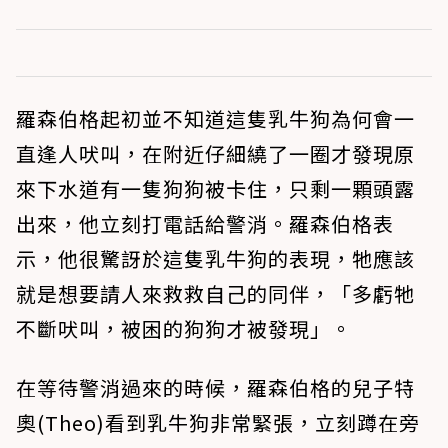
羅森伯格起初並不知道這隻乳牛狗為何會一
直逢人吠叫，在附近仔細繞了一圈才發現原
來下水道有一隻狗狗被卡住，只剩一顆頭露
出來，他立刻打電話給警消。羅森伯格表
示，他很驚訝於這隻乳牛狗的表現，牠應該
就是想要請人來救救自己的同伴，「多虧牠
不斷吠叫，被困的狗狗才被發現」。
在等待警消過來的時候，羅森伯格的兒子特
奧(Theo)看到乳牛狗非常緊張，立刻蹲在旁