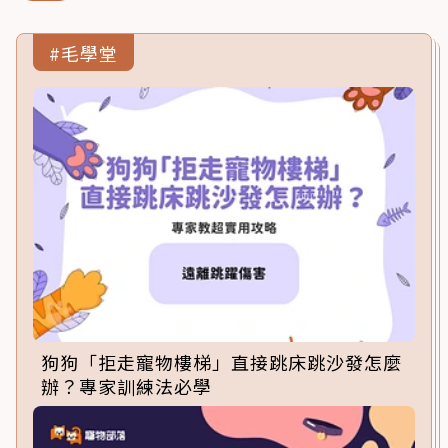
#毛學堂
狗狗「拒走寵物樓梯」直接跳床跳沙發怎麼
辦？專家訓練法必學