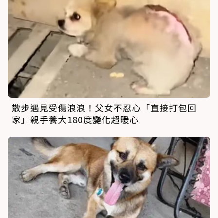
散步遇見受傷浪浪！父女不忍心「直接打包回
家」親手養大180度變化超暖心