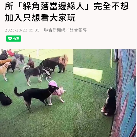
所「躲角落當邊緣人」完全不想
加入只想看大家玩
2023-10-23 09:35
聯合新聞網／綜合報導