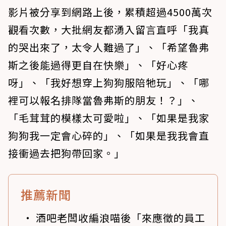
影片被分享到網路上後，累積超過4500萬次
觀看次數，大批網友都湧入留言直呼「我真
的哭出來了，太令人難過了」、「希望魯弗
斯之後能過得更自在快樂」、「好心疼
呀」、「我好想穿上狗狗服陪牠玩」、「哪
裡可以報名排隊當魯弗斯的朋友！？」、
「毛茸茸的模樣太可愛啦」、「如果是我家
狗狗我一定會心碎的」、「如果是我我會直
接衝過去把狗帶回家。」
推薦新聞
酒吧老闆收編浪喵後「來應徵的員工