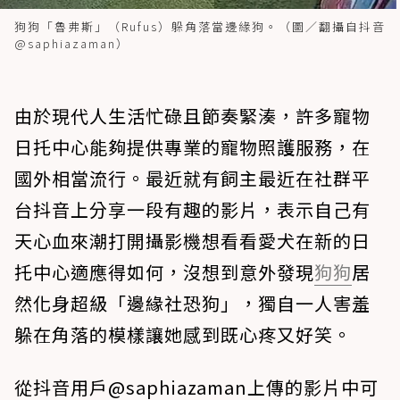
狗狗「魯弗斯」（Rufus）躲角落當邊緣狗。（圖／翻攝自抖音
@saphiazaman）
由於現代人生活忙碌且節奏緊湊，許多寵物
日托中心能夠提供專業的寵物照護服務，在
國外相當流行。最近就有飼主最近在社群平
台抖音上分享一段有趣的影片，表示自己有
天心血來潮打開攝影機想看看愛犬在新的日
托中心適應得如何，沒想到意外發現
狗狗
居
然化身超級「邊緣社恐狗」，獨自一人害羞
躲在角落的模樣讓她感到既心疼又好笑。
從抖音用戶@saphiazaman上傳的影片中可