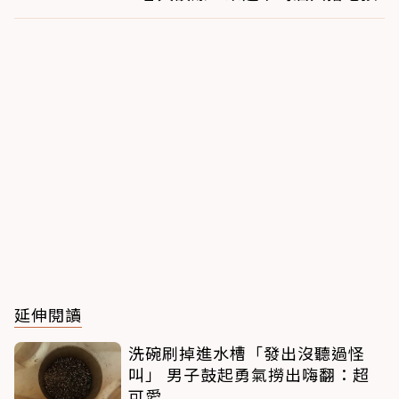
延伸閱讀
洗碗刷掉進水槽「發出沒聽過怪
叫」 男子鼓起勇氣撈出嗨翻：超
可愛