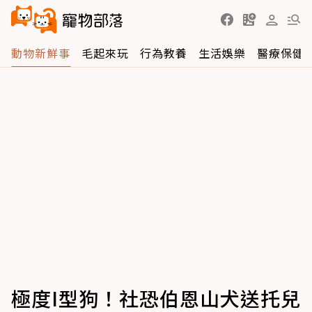
動物新鮮事
毛起來玩
行為教養
生活娛樂
醫療保健
極度I型狗！社恐伯恩山犬送托兒