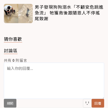
男子發現狗狗溺水「不顧安危跳進
急流」 牠獲救後跟隨恩人不停搖
尾致謝
猜你喜歡
討論區
共有
0
則留言
規範
回覆