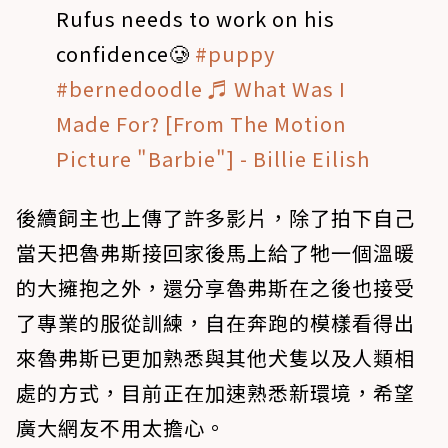
Rufus needs to work on his
confidence🥲
#puppy
#bernedoodle
♬ What Was I
Made For? [From The Motion
Picture "Barbie"] - Billie Eilish
後續飼主也上傳了許多影片，除了拍下自己
當天把魯弗斯接回家後馬上給了牠一個溫暖
的大擁抱之外，還分享魯弗斯在之後也接受
了專業的服從訓練，自在奔跑的模樣看得出
來魯弗斯已更加熟悉與其他犬隻以及人類相
處的方式，目前正在加速熟悉新環境，希望
廣大網友不用太擔心。