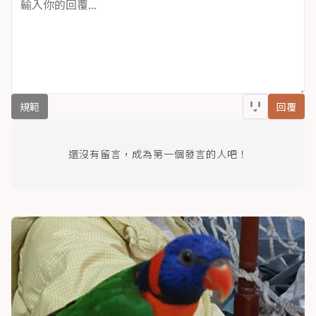
規範
回覆
還沒有留言，成為第一個發言的人吧！