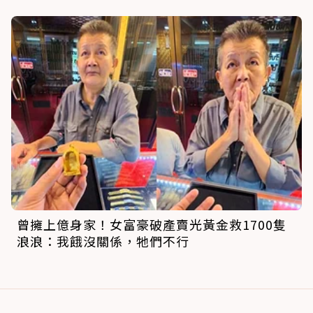
曾擁上億身家！女富豪破產賣光黃金救1700隻
浪浪：我餓沒關係，牠們不行