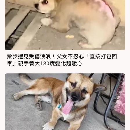
散步遇見受傷浪浪！父女不忍心「直接打包回
家」親手養大180度變化超暖心