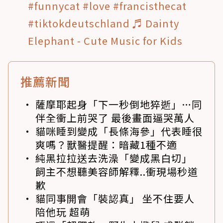
#funnycat
#love
#francisthecat
#tiktokdeutschland
♬ Dainty
Elephant - Cute Music for Kids
推薦新聞
薩摩耶起身「下一秒倒地猝逝」…同
伴全衝上前哭了 最後畫面逼哭萬人
貓咪睡到變成「長條海參」代表睡很
爽嗎？獸醫提醒：暗藏1種不適
純黑拉拉送去洗澡「變成黑白切」
飼主不想聽美容師解釋..衝現場秒道
歉
貓同事開會「裝認真」 坐不住要人
陪他玩 超萌