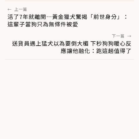
←
上一篇
活了7年就離開…黃金獵犬驚揭「前世身分」：
這輩子當狗只為無條件被愛
下一篇
→
送貨員遇上猛犬以為要倒大楣 下秒狗狗暖心反
應讓他融化：跑這趟值得了