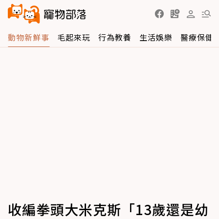
動物新鮮事
毛起來玩
行為教養
生活娛樂
醫療保健
收編拳頭大米克斯「13歲還是幼