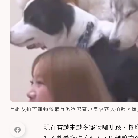
有網友拍下寵物餐廳有狗狗忍著睡意陪客人拍照。圖
現在有越來越多寵物咖啡廳、餐
裡不能養寵物的客人可以體驗擼