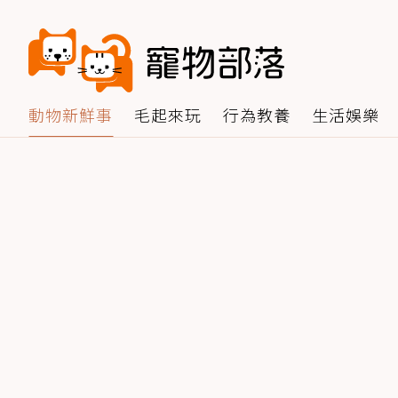
動物新鮮事
毛起來玩
行為教養
生活娛樂