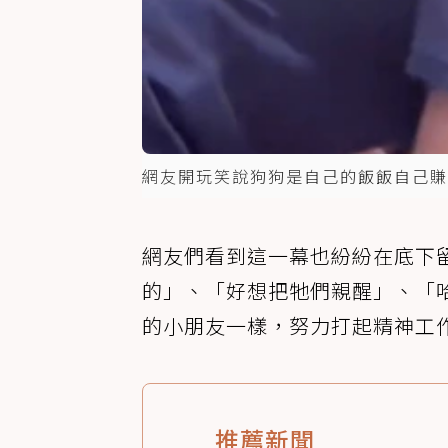
網友開玩笑說狗狗是自己的飯飯自己賺
網友們看到這一幕也紛紛在底下
的」、「好想把牠們親醒」、「
的小朋友一樣，努力打起精神工
推薦新聞