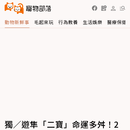
動物新鮮事
毛起來玩
行為教養
生活娛樂
醫療保健
獨／遊隼「二寶」命運多舛！2