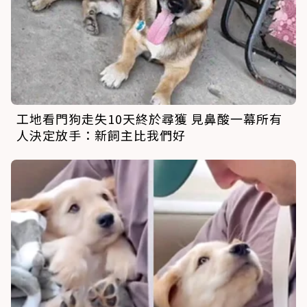
工地看門狗走失10天終於尋獲 見鼻酸一幕所有
人決定放手：新飼主比我們好