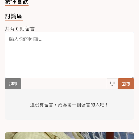
猜你喜歡
討論區
共有
0
則留言
規範
回覆
還沒有留言，成為第一個發言的人吧！