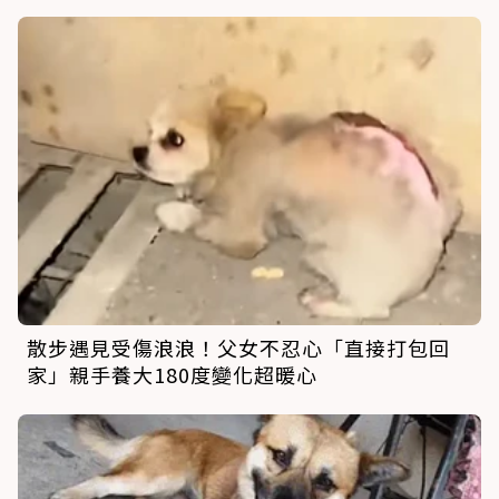
散步遇見受傷浪浪！父女不忍心「直接打包回
家」親手養大180度變化超暖心