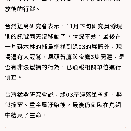
放後的行蹤。
台灣猛禽研究會表示，11月下旬研究員發現
牠的訊號兩天沒移動了，狀況不妙，最後在
一片雜木林的捕鳥網找到綠03的屍體外，現
場還有大冠鷲、鳳頭蒼鷹與夜鷹3隻屍體。是
否有非法獵捕的行為，已通報相關單位進行
偵查。
台灣猛禽研究會說，綠03歷經落巢骨折、疑
似撞窗、重金屬汙染後，最後仍倒臥在鳥網
中結束了生命。