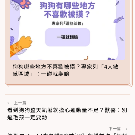
狗狗哪些地方不喜歡被摸？專家列「4大敏
感區域」：一碰就翻臉
←
上一篇
看到狗狗整天趴著就擔心運動量不足？獸醫：別
逼毛孩一定要動
下一篇
→