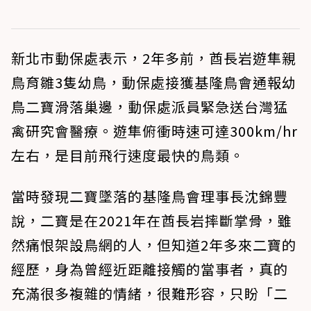
新北市動保處表示，2年多前，酋長岩遊隼親
鳥育雛3隻幼鳥，動保處接獲基隆鳥會通報幼
鳥二寶滑落巢邊，動保處派員緊急送台灣猛
禽研究會醫療。遊隼俯衝時速可達300km/hr
左右，是目前飛行速度最快的鳥類。
當時發現二寶墜落的基隆鳥會理事長沈錦豐
說，二寶是在2021年在酋長岩摔斷掌骨，雖
然痛恨架設鳥網的人，但知道2年多來二寶的
經歷，身為曾經近距離接觸的當事者，真的
充滿很多複雜的情緒，很難形容，只盼「二